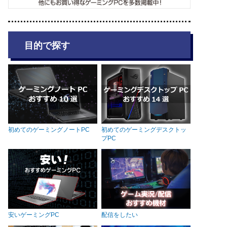
目的で探す
初めてのゲーミングノートPC
初めてのゲーミングデスクトッ
プPC
安いゲーミングPC
配信をしたい