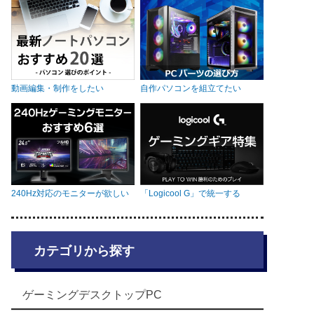
動画編集・制作をしたい
自作パソコンを組立てたい
240Hz対応のモニターが欲しい
「Logicool G」で統一する
カテゴリから探す
ゲーミングデスクトップPC