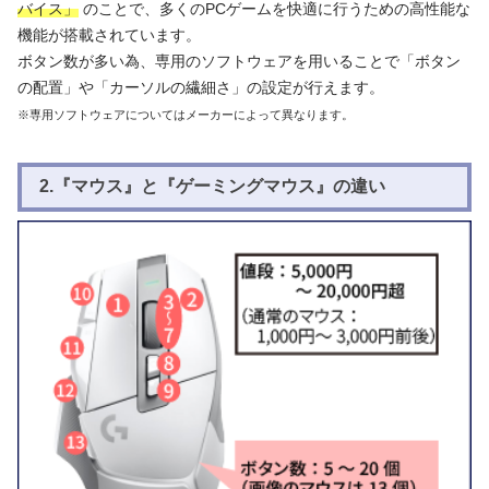
バイス」
のことで、多くのPCゲームを快適に行うための高性能な
機能が搭載されています。
ボタン数が多い為、専用のソフトウェアを用いることで「ボタン
の配置」や「カーソルの繊細さ」の設定が行えます。
※専用ソフトウェアについてはメーカーによって異なります。
2.『マウス』と『ゲーミングマウス』の違い