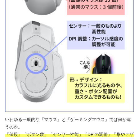
いわゆる一般的な『マウス』と『ゲーミングマウス』では何が違
うのか。
「値段」「ボタン数」「センサー性能」「DPIの調整」「形やデザ