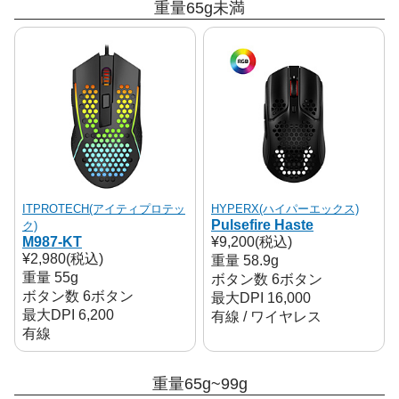
重量65g未満
ITPROTECH(アイティプロテッ
HYPERX(ハイパーエックス)
Pulsefire Haste
ク)
M987-KT
¥9,200(税込)
¥2,980(税込)
重量 58.9g
重量 55g
ボタン数 6ボタン
ボタン数 6ボタン
最大DPI 16,000
最大DPI 6,200
有線 / ワイヤレス
有線
重量65g~99g