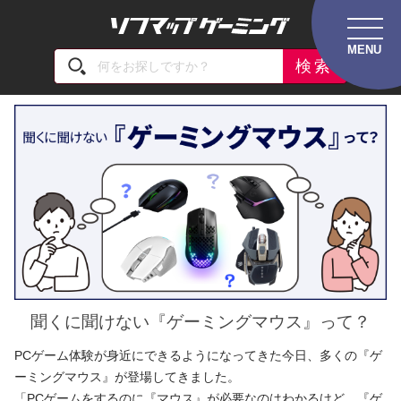
GAMING ZONE
トップ
「GAMING ZONE」スタッフコラム
聞くに聞
聞くに聞けない『ゲーミングマウス』って？
PCゲーム体験が身近にできるようになってきた今日、多くの『ゲ
ーミングマウス』が登場してきました。
「PCゲームをするのに『マウス』が必要なのはわかるけど、『ゲ