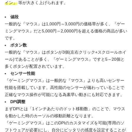
イン」
等が大きく上げられます。
値段
一般的な『マウス』は1,000円～3,000円の価格帯が多く、『ゲー
ミングマウス』だと5,000円～2,0000円を超える価格の商品が多い
です。
ボタン数
一般的な『マウス』はボタンが3個(左右クリック+スクロールホイ
ール)であることが多く、『ゲーミングマウス』ですと5～20個と
多くボタンが配置されています。
センサー性能
『ゲーミングマウス』は一般的な『マウス』よりも高いセンサー
性能を搭載しています。高性能のセンサーが備わっていることで
正確なマウス操作が可能になる為素早い動きにも対応できます。
DPI調整
まずDPIとは「1インチあたりのドット移動数」のことで、マウス
を動かした時のカーソルの移動距離となります。
『ゲーミングマウス』はこのDPIのカスタマイズを可能(専用のソ
フトウェアが必要)にし、自分にピッタリの感度を設定することが