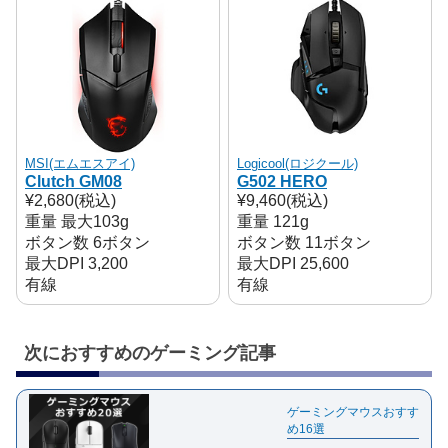
MSI(エムエスアイ)
Logicool(ロジクール)
Clutch GM08
G502 HERO
¥2,680(税込)
¥9,460(税込)
重量 最大103g
重量 121g
ボタン数 6ボタン
ボタン数 11ボタン
最大DPI 3,200
最大DPI 25,600
有線
有線
次におすすめのゲーミング記事
ゲーミングマウスおすす
め16選