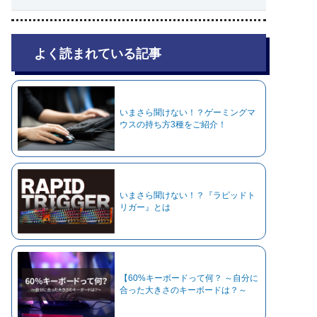
よく読まれている記事
いまさら聞けない！？ゲーミングマ
ウスの持ち方3種をご紹介！
いまさら聞けない！？『ラピッドト
リガー』とは
【60%キーボードって何？ ～自分に
合った大きさのキーボードは？～