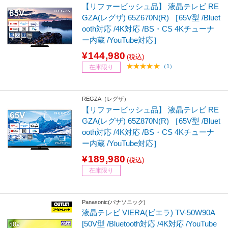
【リファービッシュ品】 液晶テレビ RE
GZA(レグザ) 65Z670N(R) ［65V型 /Bluet
ooth対応 /4K対応 /BS・CS 4Kチューナ
ー内蔵 /YouTube対応］
¥144,980
(税込)
（1）
在庫限り
REGZA（レグザ）
【リファービッシュ品】 液晶テレビ RE
GZA(レグザ) 65Z870N(R) ［65V型 /Bluet
ooth対応 /4K対応 /BS・CS 4Kチューナ
ー内蔵 /YouTube対応］
¥189,980
(税込)
在庫限り
Panasonic(パナソニック)
液晶テレビ VIERA(ビエラ) TV-50W90A
[50V型 /Bluetooth対応 /4K対応 /YouTube