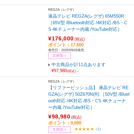
REGZA（レグザ）
液晶テレビ REGZA(レグザ) 65M550R
［65V型 /Bluetooth対応 /4K対応 /BS・C
S 4Kチューナー内蔵 /YouTube対応］
¥176,000
(税込)
ポイント：17,600
発売日：2025/09/26発売
在庫限り
中古商品が計11点あります
¥97,980
(税込)～
REGZA（レグザ）
【リファービッシュ品】 液晶テレビ RE
GZA(レグザ) 50Z670N(R) ［50V型 /Bluet
ooth対応 /4K対応 /BS・CS 4Kチューナ
ー内蔵 /YouTube対応］
¥98,980
(税込)
ポイント：9,898
（1）
在庫限り