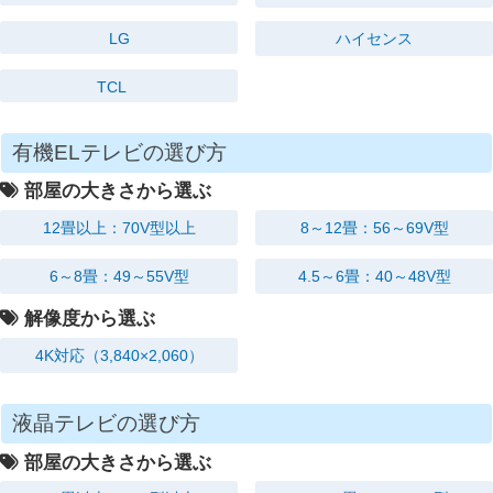
LG
ハイセンス
TCL
有機ELテレビの選び方
部屋の大きさから選ぶ
12畳以上：70V型以上
8～12畳：56～69V型
6～8畳：49～55V型
4.5～6畳：40～48V型
解像度から選ぶ
4K対応
（3,840×2,060）
液晶テレビの選び方
部屋の大きさから選ぶ