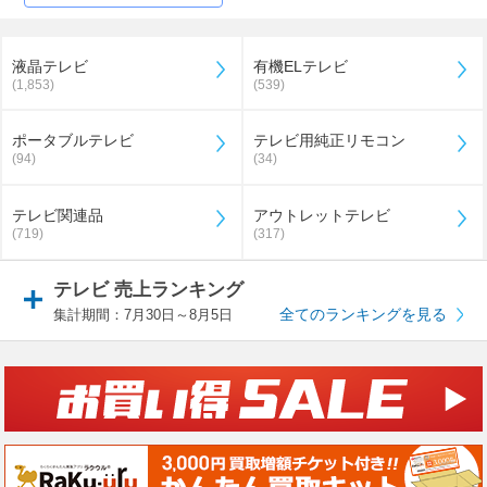
液晶テレビ
有機ELテレビ
(1,853)
(539)
ポータブルテレビ
テレビ用純正リモコン
(94)
(34)
テレビ関連品
アウトレットテレビ
(719)
(317)
テレビ 売上ランキング
全てのランキングを見る
集計期間：7月30日～8月5日