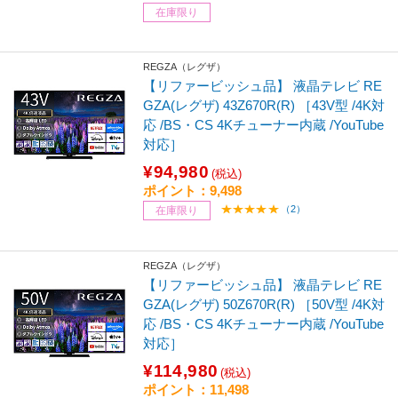
在庫限り
REGZA（レグザ）
【リファービッシュ品】 液晶テレビ RE
GZA(レグザ) 43Z670R(R) ［43V型 /4K対
応 /BS・CS 4Kチューナー内蔵 /YouTube
対応］
¥94,980
(税込)
ポイント：9,498
（2）
在庫限り
REGZA（レグザ）
【リファービッシュ品】 液晶テレビ RE
GZA(レグザ) 50Z670R(R) ［50V型 /4K対
応 /BS・CS 4Kチューナー内蔵 /YouTube
対応］
¥114,980
(税込)
ポイント：11,498