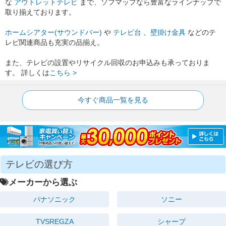
な
アウトレットテレビ
まで、ソフマップなら豊富なラインナップで
取り揃えております。
ホームシアター(サウンドバー)
や
テレビ台
、
壁掛け金具
などのテ
レビ関連商品も充実の品揃え。
また、テレビの設置やリサイクル回収のお申込みも承っておりま
す。 詳しくは
こちら >
今すぐ商品一覧を見る
テレビの選び方
メーカーから選ぶ
パナソニック
ソニー
TVSREGZA
シャープ