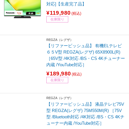
対応]【生産完了品】
¥119,980
(税込)
在庫限り
REGZA（レグザ）
【リファービッシュ品】 有機ELテレビ
６５V型 REGZA(レグザ) 65X8900L(R)
［65V型 /4K対応 /BS・CS 4Kチューナー
内蔵 /YouTube対応］
¥189,980
(税込)
在庫限り
REGZA（レグザ）
【リファービッシュ品】 液晶テレビ75V
型 REGZA(レグザ) 75M550M(R) ［75V
型 /Bluetooth対応 /4K対応 /BS・CS 4Kチ
ューナー内蔵 /YouTube対応］