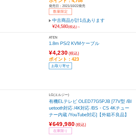
ポイント：4,708
発売日：2021/10/22発売
数量限定
中古商品が計1点あります
¥24,580
(税込)～
ATEN
1.8m PS/2 KVMケーブル
¥4,230
(税込)
ポイント：423
お取り寄せ
LG(エルジー)
有機ELテレビ OLED77G5PJB [77V型 /Bl
uetooth対応 /4K対応 /BS・CS 4Kチュー
ナー内蔵 /YouTube対応]【外箱不良品】
¥649,980
(税込)
在庫限り