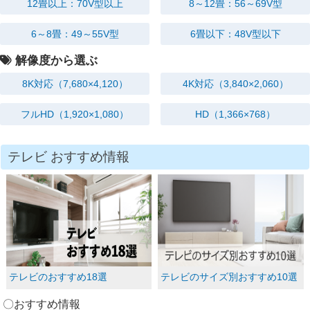
12畳以上：70V型以上
8～12畳：56～69V型
6～8畳：49～55V型
6畳以下：48V型以下
解像度から選ぶ
8K対応
（7,680×4,120）
4K対応
（3,840×2,060）
フルHD
（1,920×1,080）
HD
（1,366×768）
テレビ おすすめ情報
テレビのおすすめ18選
テレビのサイズ別おすすめ10選
〇おすすめ情報