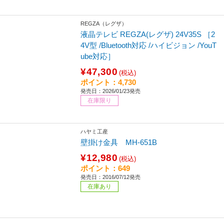
REGZA（レグザ）
液晶テレビ REGZA(レグザ) 24V35S ［2
4V型 /Bluetooth対応 /ハイビジョン /YouT
ube対応］
¥47,300
(税込)
ポイント：4,730
発売日：2026/01/23発売
在庫限り
ハヤミ工産
壁掛け金具 MH-651B
¥12,980
(税込)
ポイント：649
発売日：2016/07/12発売
在庫あり