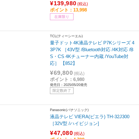
¥139,980
(税込)
ポイント：13,998
在庫限り
TCL(ティーシーエル)
量子ドット4K液晶テレビ P7Kシリーズ 4
3P7K ［43V型 /Bluetooth対応 /4K対応 /B
S・CS 4Kチューナー内蔵 /YouTube対
応］ 【852】
¥69,800
(税込)
ポイント：6,980
発売日：2025/05/20発売
限定数終了
Panasonic(パナソニック)
液晶テレビ VIERA(ビエラ) TH-32J300
［32V型 /ハイビジョン]
¥47,080
(税込)