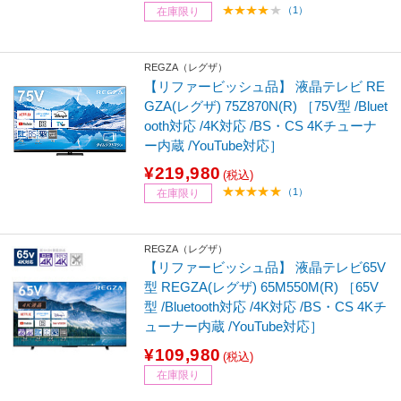
（1）
在庫限り
REGZA（レグザ）
【リファービッシュ品】 液晶テレビ RE
GZA(レグザ) 75Z870N(R) ［75V型 /Bluet
ooth対応 /4K対応 /BS・CS 4Kチューナ
ー内蔵 /YouTube対応］
¥219,980
(税込)
（1）
在庫限り
REGZA（レグザ）
【リファービッシュ品】 液晶テレビ65V
型 REGZA(レグザ) 65M550M(R) ［65V
型 /Bluetooth対応 /4K対応 /BS・CS 4Kチ
ューナー内蔵 /YouTube対応］
¥109,980
(税込)
在庫限り