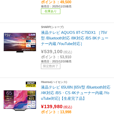
ポイント：49,500
発売日：2025/11/15発売
在庫あり
SHARP(シャープ)
液晶テレビ AQUOS 8T-C75DX1 ［75V
型 /Bluetooth対応 /8K対応 /BS 8Kチュー
ナー内蔵 /YouTube対応］
¥539,100
(税込)
ポイント：53,910
発売日：2021/12/10発売
限定数終了
Hisense(ハイセンス)
液晶テレビ 65U8N [65V型 /Bluetooth対応
/4K対応 /BS・CS 4Kチューナー内蔵 /Yo
uTube対応]【生産完了品】
¥139,980
(税込)
ポイント：13,998