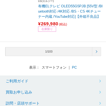
LG(エルジー)
有機ELテレビ OLED55G5PJB [55V型 /Bl
uetooth対応 /4K対応 /BS・CS 4Kチュー
ナー内蔵 /YouTube対応]【外箱不良品】
¥269,980
(税込)
在庫限り
1/103
表示： スマートフォン ｜
PC
ご利用ガイド
買取お申し込み
訪問・店頭サポート