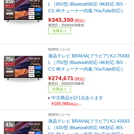
L ［85V型 /Bluetooth対応 /4K対応 /BS・
CS 4Kチューナー内蔵 /YouTube対応］
¥343,350
(税込)
発売日：2026/02/28発売
在庫あり
SONY(ソニー)
液晶テレビ BRAVIA(ブラビア) KJ-75X83
L ［75V型 /Bluetooth対応 /4K対応 /BS・
CS 4Kチューナー内蔵 /YouTube対応］
¥274,671
(税込)
発売日：2026/02/28発売
在庫あり
中古商品が計1点あります
¥185,980
(税込)～
SONY(ソニー)
液晶テレビ BRAVIA(ブラビア) KJ-43X83
L ［43V型 /Bluetooth対応 /4K対応 /BS・