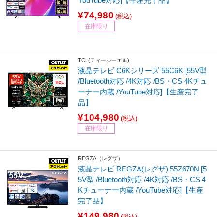
YouTube対応]【生産完了品】
¥74,980
(税込)
在庫限り
TCL(ティーシーエル)
液晶テレビ C6Kシリーズ 55C6K [55V型
/Bluetooth対応 /4K対応 /BS・CS 4Kチュ
ーナー内蔵 /YouTube対応]【生産完了
品】
¥104,980
(税込)
在庫限り
REGZA（レグザ）
液晶テレビ REGZA(レグザ) 55Z670N [5
5V型 /Bluetooth対応 /4K対応 /BS・CS 4
Kチューナー内蔵 /YouTube対応]【生産
完了品】
¥149,980
(税込)