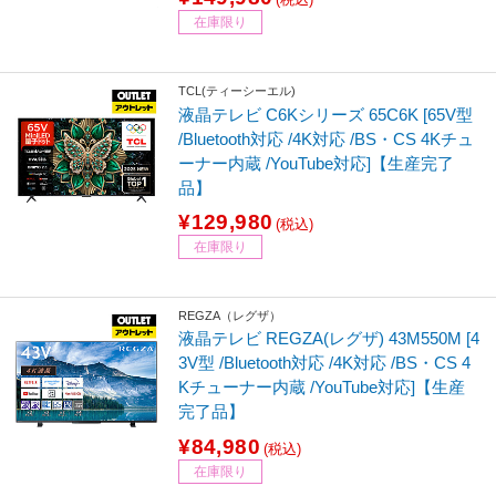
在庫限り
TCL(ティーシーエル)
液晶テレビ C6Kシリーズ 65C6K [65V型
/Bluetooth対応 /4K対応 /BS・CS 4Kチュ
ーナー内蔵 /YouTube対応]【生産完了
品】
¥129,980
(税込)
在庫限り
REGZA（レグザ）
液晶テレビ REGZA(レグザ) 43M550M [4
3V型 /Bluetooth対応 /4K対応 /BS・CS 4
Kチューナー内蔵 /YouTube対応]【生産
完了品】
¥84,980
(税込)
在庫限り