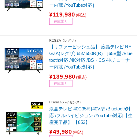
ー内蔵 /YouTube対応］
¥119,980
(税込)
在庫限り
REGZA（レグザ）
【リファービッシュ品】 液晶テレビ RE
GZA(レグザ) 65M550R(R) ［65V型 /Blue
tooth対応 /4K対応 /BS・CS 4Kチューナ
ー内蔵 /YouTube対応］
¥139,980
(税込)
在庫限り
Hisense(ハイセンス)
液晶テレビ 40C35R [40V型 /Bluetooth対
応 /フルハイビジョン /YouTube対応]【生
産完了品】 【852】
¥49,980
(税込)