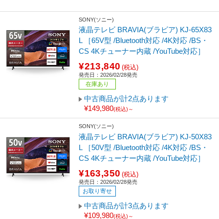
SONY(ソニー)
液晶テレビ BRAVIA(ブラビア) KJ-65X83
L ［65V型 /Bluetooth対応 /4K対応 /BS・
CS 4Kチューナー内蔵 /YouTube対応］
¥213,840
(税込)
発売日：2026/02/28発売
在庫あり
中古商品が計2点あります
¥149,980
(税込)～
SONY(ソニー)
液晶テレビ BRAVIA(ブラビア) KJ-50X83
L ［50V型 /Bluetooth対応 /4K対応 /BS・
CS 4Kチューナー内蔵 /YouTube対応］
¥163,350
(税込)
発売日：2026/02/28発売
お取り寄せ
中古商品が計3点あります
¥109,980
(税込)～