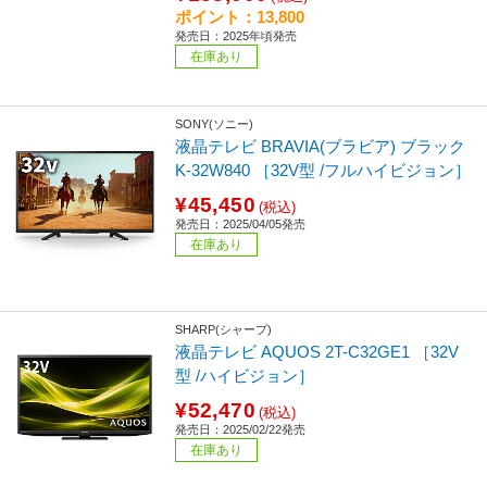
ポイント：13,800
発売日：2025年頃発売
在庫あり
SONY(ソニー)
液晶テレビ BRAVIA(ブラビア) ブラック
K-32W840 ［32V型 /フルハイビジョン］
¥45,450
(税込)
発売日：2025/04/05発売
在庫あり
SHARP(シャープ)
液晶テレビ AQUOS 2T-C32GE1 ［32V
型 /ハイビジョン］
¥52,470
(税込)
発売日：2025/02/22発売
在庫あり