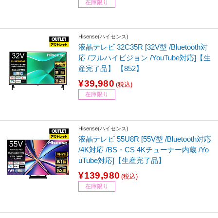
在庫限り
Hisense(ハイセンス)
液晶テレビ 32C35R [32V型 /Bluetooth対
応 /フルハイビジョン /YouTube対応]【生
産完了品】 【852】
¥39,980
(税込)
在庫限り
Hisense(ハイセンス)
液晶テレビ 55U8R [55V型 /Bluetooth対応
/4K対応 /BS・CS 4Kチューナー内蔵 /Yo
uTube対応]【生産完了品】
¥139,980
(税込)
在庫限り