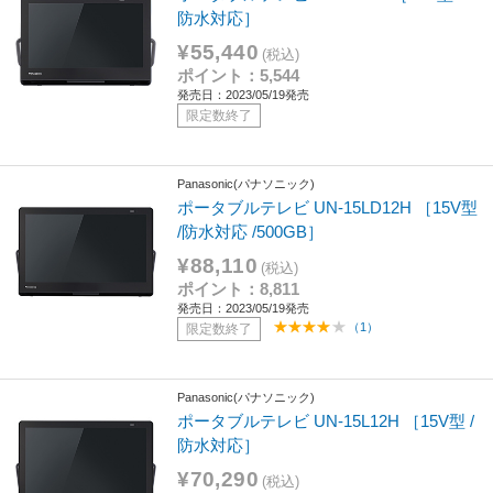
防水対応］
¥55,440
(税込)
ポイント：5,544
発売日：2023/05/19発売
限定数終了
Panasonic(パナソニック)
ポータブルテレビ UN-15LD12H ［15V型
/防水対応 /500GB］
¥88,110
(税込)
ポイント：8,811
発売日：2023/05/19発売
（1）
限定数終了
Panasonic(パナソニック)
ポータブルテレビ UN-15L12H ［15V型 /
防水対応］
¥70,290
(税込)