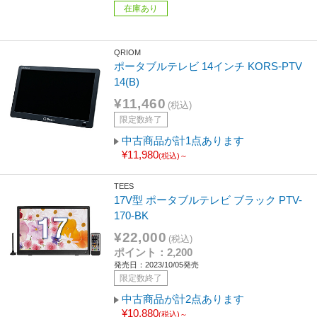
在庫あり
QRIOM
ポータブルテレビ 14インチ KORS-PTV
14(B)
¥11,460
(税込)
限定数終了
中古商品が計1点あります
¥11,980
(税込)～
TEES
17V型 ポータブルテレビ ブラック PTV-
170-BK
¥22,000
(税込)
ポイント：2,200
発売日：2023/10/05発売
限定数終了
中古商品が計2点あります
¥10,880
(税込)～