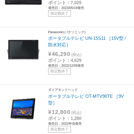
ポイント：7,029
発売日：2023/05/19発売
限定数終了
Panasonic(パナソニック)
ポータブルテレビ UN-15S11 ［15V型 /
防水対応］
¥46,290
(税込)
ポイント：4,629
発売日：2022/12/09発売
限定数終了
ダイアモンドヘッド
ポータブルテレビ OT-MTV90TE ［9V
型］
¥12,800
(税込)
ポイント：1,280
発売日：2022年頃発売
限定数終了