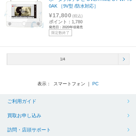
0AK ［9V型 /防水対応］
¥17,800
(税込)
ポイント：1,780
発売日：2020年頃発売
限定数終了
1/4
表示： スマートフォン ｜
PC
ご利用ガイド
買取お申し込み
訪問・店頭サポート