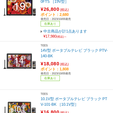
0FTS ［19V型］
¥26,800
(税込)
ポイント：2,680
発売日：2023/10/05発売
在庫あり
中古商品が計1点あります
¥17,980
(税込)～
TEES
14V型 ポータブルテレビ ブラック PTV-
140-BK
¥18,080
(税込)
ポイント：1,808
発売日：2023/10/05発売
在庫あり
TEES
10.1V型 ポータブルテレビ ブラック PT
V-101-BK ［10.1V型］
¥16,800
(税込)