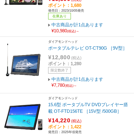
ポイント：1,680
発売日：2023/10/05発売
在庫あり
中古商品が計1点あります
¥10,980
(税込)～
ダイアモンドヘッド
ポータブルテレビ OT-CT90G ［9V型］
¥12,800
(税込)
ポイント：1,280
限定数終了
中古商品が計1点あります
¥7,780
(税込)～
ダイアモンドヘッド
15.6型 ポータブルTV DVDプレイヤー搭
載 OT-FTD156TE ［15V型 /500GB］
¥14,220
(税込)
ポイント：1,422
発売日：2025年頃発売