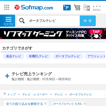
カテゴリでさがす
液晶テレビ
有機ELテレビ
ポータブルテレビ
アウトレッ
テレビ売上ランキング
集計期間：集計期間：07月30日～08月05日
トップ
＞
テレビ・レコーダー
＞
テレビ
＞
ポータブルテレビ
全ての絞り込みを解除する
ポータブルテレビ を含む