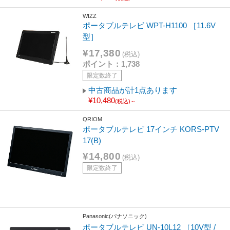
WIZZ
ポータブルテレビ WPT-H1100 ［11.6V
型］
¥17,380
(税込)
ポイント：1,738
限定数終了
中古商品が計1点あります
¥10,480
(税込)～
QRIOM
ポータブルテレビ 17インチ KORS-PTV
17(B)
¥14,800
(税込)
限定数終了
Panasonic(パナソニック)
ポータブルテレビ UN-10L12 ［10V型 /