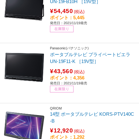
UN-19FB10H ［19V型］
¥54,450
(税込)
ポイント：5,445
発売日：2021/11/19発売
在庫限り
Panasonic(パナソニック)
ポータブルテレビ プライベートビエラ
UN-19F11-K ［19V型］
¥43,560
(税込)
ポイント：4,356
発売日：2021/11/19発売
在庫限り
QRIOM
14型 ポータブルテレビ KORS-PTV140C
-B
¥12,920
(税込)
ポイント：1,292