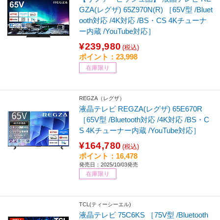
GZA(レグザ) 65Z970N(R) ［65V型 /Bluet
ooth対応 /4K対応 /BS・CS 4Kチューナ
ー内蔵 /YouTube対応］
¥239,980
(税込)
ポイント：23,998
在庫限り
REGZA（レグザ）
液晶テレビ REGZA(レグザ) 65E670R
［65V型 /Bluetooth対応 /4K対応 /BS・C
S 4Kチューナー内蔵 /YouTube対応］
¥164,780
(税込)
ポイント：16,478
発売日：2025/10/03発売
在庫限り
TCL(ティーシーエル)
液晶テレビ 75C6KS ［75V型 /Bluetooth