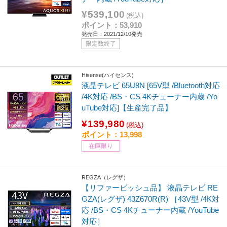
¥539,100
(税込)
ポイント：53,910
発売日：2021/12/10発売
限定数終了
Hisense(ハイセンス)
液晶テレビ 65U8N [65V型 /Bluetooth対応
/4K対応 /BS・CS 4Kチューナー内蔵 /Yo
uTube対応]【生産完了品】
¥139,980
(税込)
ポイント：13,998
在庫限り
REGZA（レグザ）
【リファービッシュ品】 液晶テレビ RE
GZA(レグザ) 43Z670R(R) ［43V型 /4K対
応 /BS・CS 4Kチューナー内蔵 /YouTube
対応］