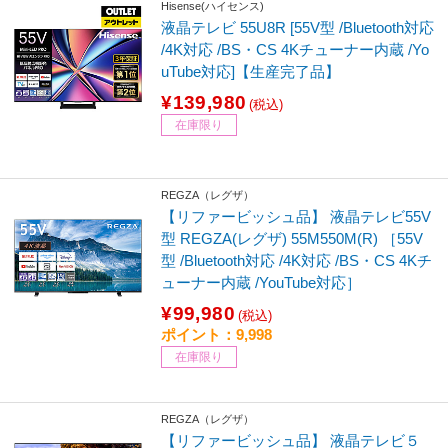
Hisense(ハイセンス)
液晶テレビ 55U8R [55V型 /Bluetooth対応
/4K対応 /BS・CS 4Kチューナー内蔵 /Yo
uTube対応]【生産完了品】
¥139,980
(税込)
在庫限り
REGZA（レグザ）
【リファービッシュ品】 液晶テレビ55V
型 REGZA(レグザ) 55M550M(R) ［55V
型 /Bluetooth対応 /4K対応 /BS・CS 4Kチ
ューナー内蔵 /YouTube対応］
¥99,980
(税込)
ポイント：9,998
在庫限り
REGZA（レグザ）
【リファービッシュ品】 液晶テレビ５