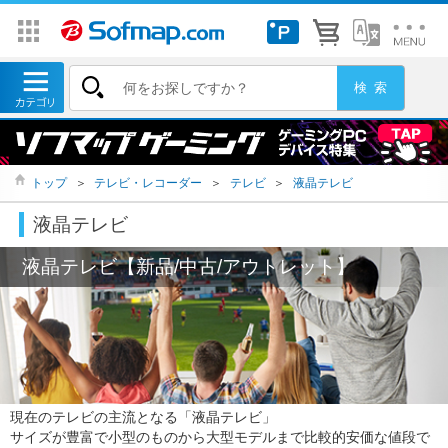
トップ
＞
テレビ・レコーダー
＞
テレビ
＞
液晶テレビ
液晶テレビ
液晶テレビ【新品/中古/アウトレット】
現在のテレビの主流となる「液晶テレビ」
サイズが豊富で小型のものから大型モデルまで比較的安価な値段で