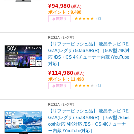
¥94,980
(税込)
ポイント：9,498
（2）
在庫限り
REGZA（レグザ）
【リファービッシュ品】 液晶テレビ RE
GZA(レグザ) 50Z670R(R) ［50V型 /4K対
応 /BS・CS 4Kチューナー内蔵 /YouTube
対応］
¥114,980
(税込)
ポイント：11,498
（1）
在庫限り
REGZA（レグザ）
【リファービッシュ品】 液晶テレビ RE
GZA(レグザ) 75Z870N(R) ［75V型 /Bluet
ooth対応 /4K対応 /BS・CS 4Kチューナ
ー内蔵 /YouTube対応］