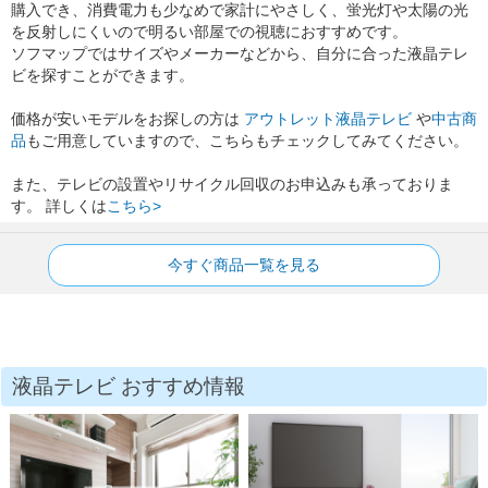
購入でき、消費電力も少なめで家計にやさしく、蛍光灯や太陽の光
を反射しにくいので明るい部屋での視聴におすすめです。
ソフマップではサイズやメーカーなどから、自分に合った液晶テレ
ビを探すことができます。
価格が安いモデルをお探しの方は
アウトレット液晶テレビ
や
中古商
品
もご用意していますので、こちらもチェックしてみてください。
また、テレビの設置やリサイクル回収のお申込みも承っておりま
す。 詳しくは
こちら>
今すぐ商品一覧を見る
液晶テレビ おすすめ情報