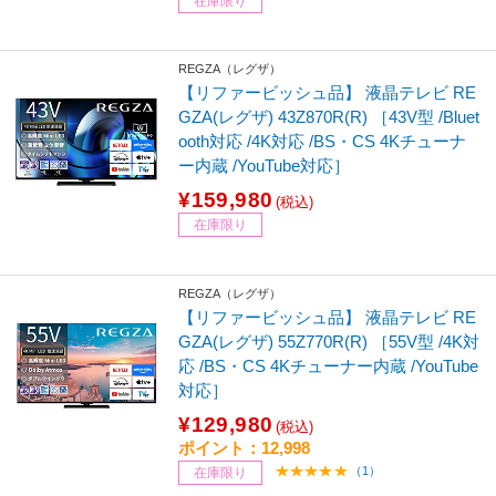
在庫限り
REGZA（レグザ）
【リファービッシュ品】 液晶テレビ RE
GZA(レグザ) 43Z870R(R) ［43V型 /Bluet
ooth対応 /4K対応 /BS・CS 4Kチューナ
ー内蔵 /YouTube対応］
¥159,980
(税込)
在庫限り
REGZA（レグザ）
【リファービッシュ品】 液晶テレビ RE
GZA(レグザ) 55Z770R(R) ［55V型 /4K対
応 /BS・CS 4Kチューナー内蔵 /YouTube
対応］
¥129,980
(税込)
ポイント：12,998
（1）
在庫限り