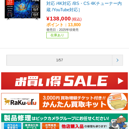
対応 /4K対応 /BS・CS 4Kチューナー内
蔵 /YouTube対応］
¥138,000
(税込)
ポイント：13,800
発売日：2025年頃発売
在庫あり
1/57