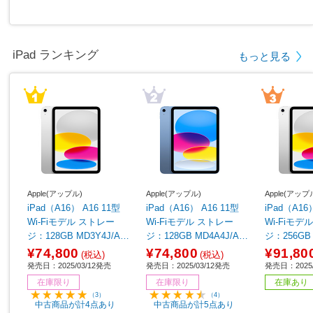
iPad ランキング
もっと見る
Apple(アップル)
Apple(アップル)
Apple(アップ
iPad（A16） A16 11型
iPad（A16） A16 11型
iPad（A16
Wi-Fiモデル ストレー
Wi-Fiモデル ストレー
Wi-Fiモデル ストレ
ジ：128GB MD3Y4J/A
ジ：128GB MD4A4J/A
ジ：256GB 
シルバー
ブルー
シルバー
¥74,800
¥74,800
¥91,80
(税込)
(税込)
発売日：2025/03/12発売
発売日：2025/03/12発売
発売日：2025/
在庫限り
在庫限り
在庫あり
（3）
（4）
中古商品が計4点あり
中古商品が計5点あり