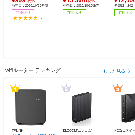
¥999
¥15,500
¥12,00
(税込)
(税込)
発売日：2016/10/13発売
発売日：2025/10/15発売
発売日：2024/
在庫限り
在庫あり
在庫あり
（1）
wifiルーター ランキング
もっと見る
TPLINK
ELECOM(エレコム)
NEC(エヌイ