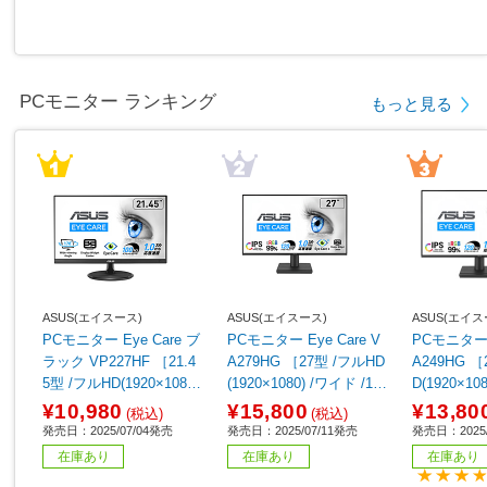
PCモニター ランキング
もっと見る
ASUS(エイスース)
ASUS(エイスース)
ASUS(エイス
PCモニター Eye Care ブ
PCモニター Eye Care V
PCモニター E
ラック VP227HF ［21.4
A279HG ［27型 /フルHD
A249HG ［
5型 /フルHD(1920×1080)
(1920×1080) /ワイド /12
D(1920×10
/ワイド /100Hz］
0Hz］
20Hz］
¥10,980
¥15,800
¥13,80
(税込)
(税込)
発売日：2025/07/04発売
発売日：2025/07/11発売
発売日：2025/
在庫あり
在庫あり
在庫あり