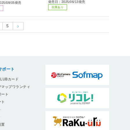
発売日：2025/06/13発売
25/08/05発売
在庫あり
5
サポート
LUBカード
フマップワランティ
ポート
ート
ト
9
設置