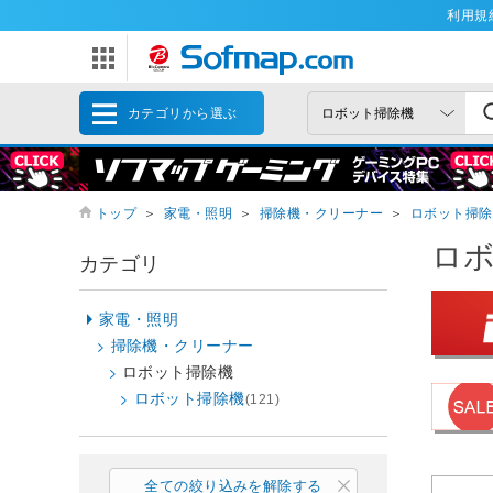
利用規
カテゴリから選ぶ
トップ
＞
家電・照明
＞
掃除機・クリーナー
＞
ロボット掃除
ロ
カテゴリ
家電・照明
掃除機・クリーナー
ロボット掃除機
ロボット掃除機
(121)
全ての絞り込みを解除する