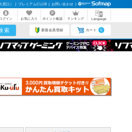
人窓口）
|
プレミアムCLUB
|
お問い合わせ
|
ログイン
お気に入り
ポイント確認
ランキング
Language
新規会員登録
カート
0