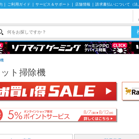
約
|
ご利用ガイド
|
サービス＆サポート
|
店舗情報
|
請求書払いについて（法
機
ボット掃除機