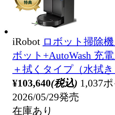
iRobot
ロボット掃除機 「ル
ボット+AutoWash 充
＋拭くタイプ（水拭き
¥103,640
(税込)
1,03
2026/05/29発売
在庫あり