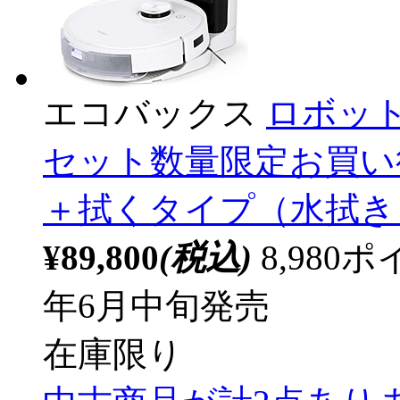
エコバックス
ロボット掃
セット数量限定お買い得パ
＋拭くタイプ（水拭き
¥89,800
(税込)
8,98
年6月中旬発売
在庫限り