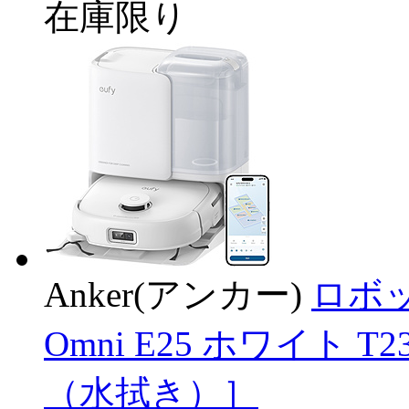
在庫限り
Anker(アンカー)
ロボット
Omni E25 ホワイト 
（水拭き）］