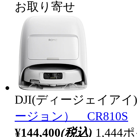
お取り寄せ
DJI(ディージェイアイ
ージョン） CR810S
¥144,400
(税込)
1,44