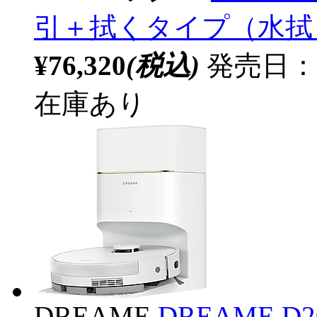
引＋拭くタイプ（水拭
¥76,320
(税込)
発売日：20
在庫あり
DREAME
DREAME D20 