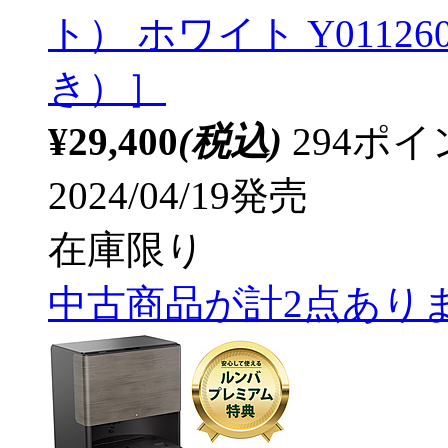
ト） ホワイト Y011
き）］
¥29,400
(税込)
294ポ
2024/04/19発売
在庫限り
中古商品が計2点あり