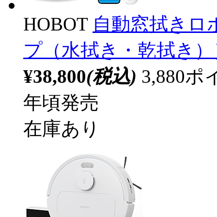
HOBOT
自動窓拭きロボッ
プ（水拭き・乾拭き）
¥38,800
(税込)
3,88
年頃発売
在庫あり