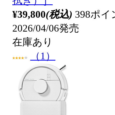
拭き）］
¥39,800
(税込)
398ポ
2026/04/06発売
在庫あり
（1）