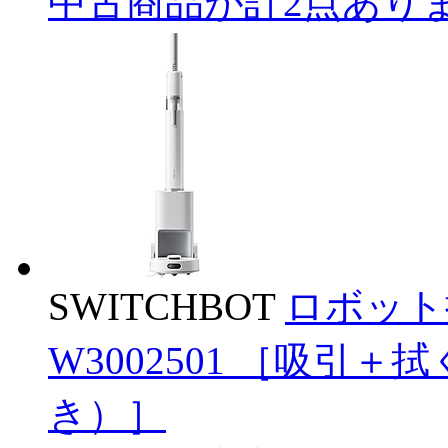
中古商品が計2点あり
SWITCHBOT
ロボット掃除
W3002501 ［吸引
き）］