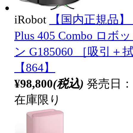
iRobot
【国内正規品】
Plus 405 Combo 
ン G185060 ［吸
【864】
¥98,800
(税込)
発売日：20
在庫限り