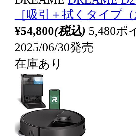
［吸引＋拭くタイプ（
¥54,800
(税込)
5,48
2025/06/30発売
在庫あり