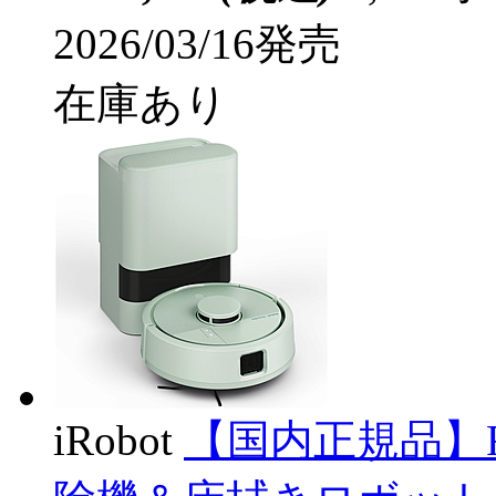
2026/03/16発売
在庫あり
iRobot
【国内正規品】Roo