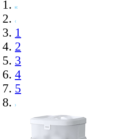
1
2
3
4
5