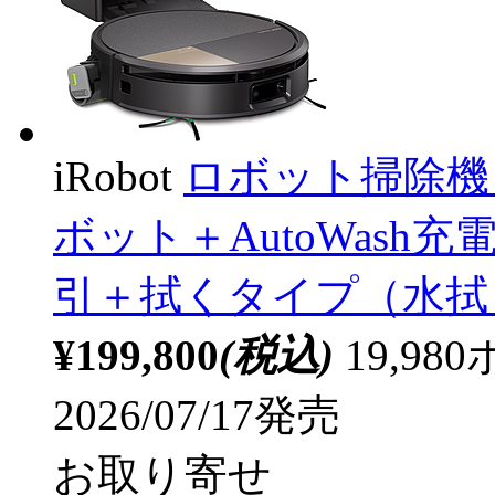
iRobot
ロボット掃除機 「
ボット＋AutoWash充
引＋拭くタイプ（水拭
¥199,800
(税込)
19,9
2026/07/17発売
お取り寄せ