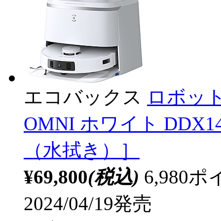
エコバックス
ロボット掃
OMNI ホワイト DDX
（水拭き）］
¥69,800
(税込)
6,98
2024/04/19発売