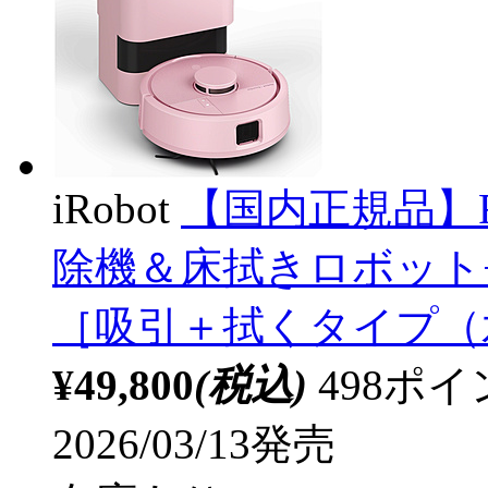
iRobot
【国内正規品】Roo
除機＆床拭きロボット+Aut
［吸引＋拭くタイプ（
¥49,800
(税込)
498ポ
2026/03/13発売