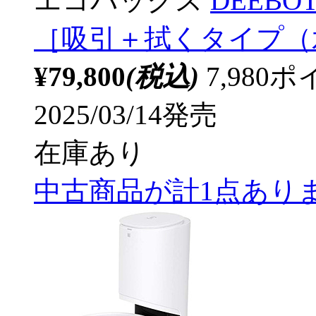
エコバックス
DEEBOT
［吸引＋拭くタイプ（
¥79,800
(税込)
7,98
2025/03/14発売
在庫あり
中古商品が計1点あり