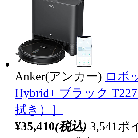
Anker(アンカー)
ロボット
Hybrid+ ブラック T
拭き）］
¥35,410
(税込)
3,54