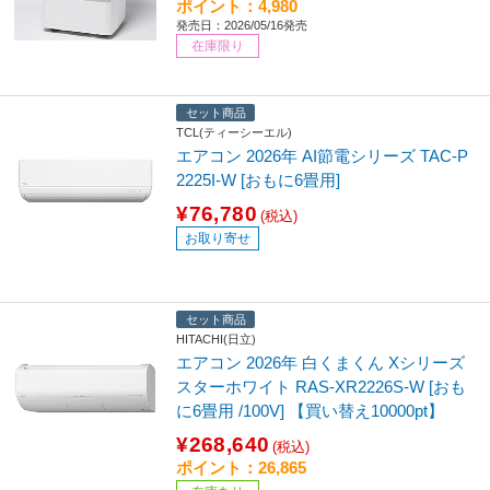
ポイント：4,980
発売日：2026/05/16発売
在庫限り
セット商品
TCL(ティーシーエル)
エアコン 2026年 AI節電シリーズ TAC-P
2225I-W [おもに6畳用]
¥76,780
(税込)
お取り寄せ
セット商品
HITACHI(日立)
エアコン 2026年 白くまくん Xシリーズ
スターホワイト RAS-XR2226S-W [おも
に6畳用 /100V] 【買い替え10000pt】
¥268,640
(税込)
ポイント：26,865