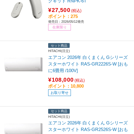
グキット RNPK-6T
¥27,500
(税込)
ポイント：275
発売日：2026/05/12発売
在庫限り
セット商品
HITACHI(日立)
エアコン 2026年 白くまくん Gシリーズ
スターホワイト RAS-GR2226S-W [おも
に6畳用 /100V]
¥108,000
(税込)
ポイント：10,800
お取り寄せ
セット商品
HITACHI(日立)
エアコン 2026年 白くまくん Gシリーズ
スターホワイト RAS-GR2526S-W [おも