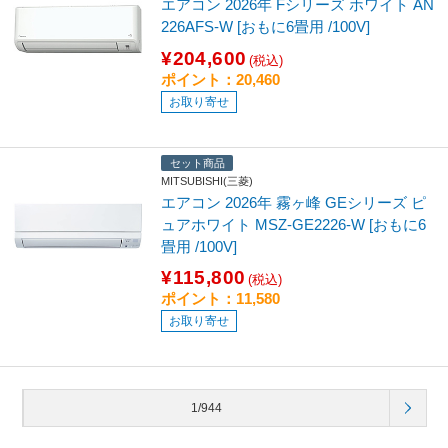
エアコン 2026年 Fシリーズ ホワイト AN
226AFS-W [おもに6畳用 /100V]
¥204,600
(税込)
ポイント：20,460
お取り寄せ
セット商品
MITSUBISHI(三菱)
エアコン 2026年 霧ヶ峰 GEシリーズ ピ
ュアホワイト MSZ-GE2226-W [おもに6
畳用 /100V]
¥115,800
(税込)
ポイント：11,580
お取り寄せ
1/944