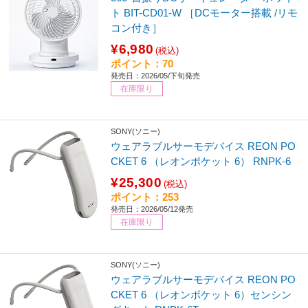
ト BIT-CD01-W ［DCモーター搭載 /リモ
コン付き］
¥6,980
(税込)
ポイント：70
発売日：2026/05/下旬発売
在庫限り
SONY(ソニー)
ウェアラブルサーモデバイス REON PO
CKET 6 （レオンポケット 6） RNPK-6
¥25,300
(税込)
ポイント：253
発売日：2026/05/12発売
在庫限り
SONY(ソニー)
ウェアラブルサーモデバイス REON PO
CKET 6 （レオンポケット 6）センシン