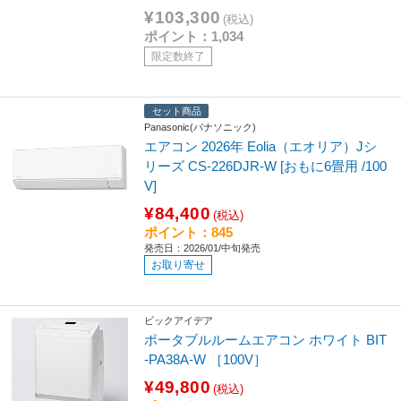
¥103,300
(税込)
ポイント：1,034
限定数終了
セット商品
Panasonic(パナソニック)
エアコン 2026年 Eolia（エオリア）Jシ
リーズ CS-226DJR-W [おもに6畳用 /100
V]
¥84,400
(税込)
ポイント：845
発売日：2026/01/中旬発売
お取り寄せ
ビックアイデア
ポータブルルームエアコン ホワイト BIT
-PA38A-W ［100V］
¥49,800
(税込)