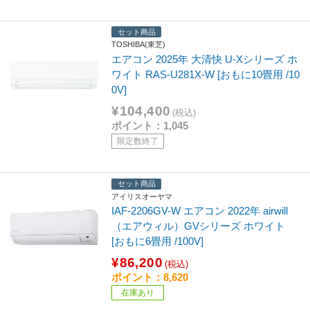
セット商品
TOSHIBA(東芝)
エアコン 2025年 大清快 U-Xシリーズ ホ
ワイト RAS-U281X-W [おもに10畳用 /10
0V]
¥104,400
(税込)
ポイント：1,045
限定数終了
セット商品
アイリスオーヤマ
IAF-2206GV-W エアコン 2022年 airwill
（エアウィル）GVシリーズ ホワイト
[おもに6畳用 /100V]
¥86,200
(税込)
ポイント：8,620
在庫あり