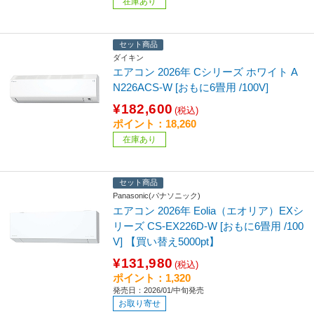
在庫あり
セット商品
ダイキン
エアコン 2026年 Cシリーズ ホワイト A
N226ACS-W [おもに6畳用 /100V]
¥182,600
(税込)
ポイント：18,260
在庫あり
セット商品
Panasonic(パナソニック)
エアコン 2026年 Eolia（エオリア）EXシ
リーズ CS-EX226D-W [おもに6畳用 /100
V] 【買い替え5000pt】
¥131,980
(税込)
ポイント：1,320
発売日：2026/01/中旬発売
お取り寄せ