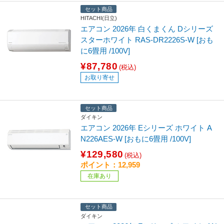
セット商品
HITACHI(日立)
エアコン 2026年 白くまくん Dシリーズ
スターホワイト RAS-DR2226S-W [おも
に6畳用 /100V]
¥87,780
(税込)
お取り寄せ
セット商品
ダイキン
エアコン 2026年 Eシリーズ ホワイト A
N226AES-W [おもに6畳用 /100V]
¥129,580
(税込)
ポイント：12,959
在庫あり
セット商品
ダイキン