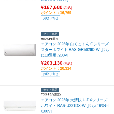
¥167,680
(税込)
ポイント：16,769
お取り寄せ
セット商品
HITACHI(日立)
エアコン 2026年 白くまくん Gシリーズ
スターホワイト RAS-GR5626D-W [おも
に18畳用 /200V]
¥203,130
(税込)
ポイント：20,314
お取り寄せ
セット商品
TOSHIBA(東芝)
エアコン 2025年 大清快 U-DXシリーズ
ホワイト RAS-U221DX-W [おもに6畳用
/100V]