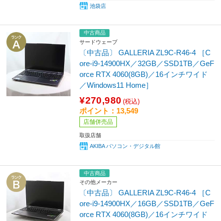
池袋店
中古商品
サードウェーブ
〔中古品〕 GALLERIA ZL9C-R46-4 ［C
ore-i9-14900HX／32GB／SSD1TB／GeF
orce RTX 4060(8GB)／16インチワイド
／Windows11 Home］
¥270,980
(税込)
ポイント：13,549
店舗併売品
取扱店舗
AKIBA パソコン・デジタル館
中古商品
その他メーカー
〔中古品〕 GALLERIA ZL9C-R46-4 ［C
ore-i9-14900HX／16GB／SSD1TB／GeF
orce RTX 4060(8GB)／16インチワイド