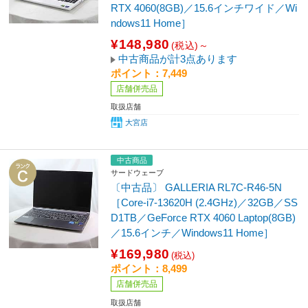
RTX 4060(8GB)／15.6インチワイド／Wi
ndows11 Home］
¥148,980
(税込)～
中古商品が計3点あります
ポイント：7,449
店舗併売品
取扱店舗
大宮店
中古商品
サードウェーブ
〔中古品〕 GALLERIA RL7C-R46-5N
［Core-i7-13620H (2.4GHz)／32GB／SS
D1TB／GeForce RTX 4060 Laptop(8GB)
／15.6インチ／Windows11 Home］
¥169,980
(税込)
ポイント：8,499
店舗併売品
取扱店舗