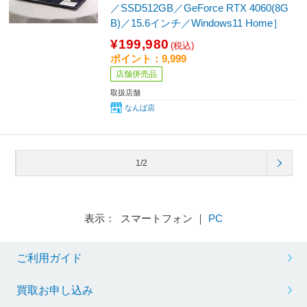
／SSD512GB／GeForce RTX 4060(8G
B)／15.6インチ／Windows11 Home］
¥199,980
(税込)
ポイント：9,999
店舗併売品
取扱店舗
なんば店
1/2
表示： スマートフォン ｜
PC
ご利用ガイド
買取お申し込み