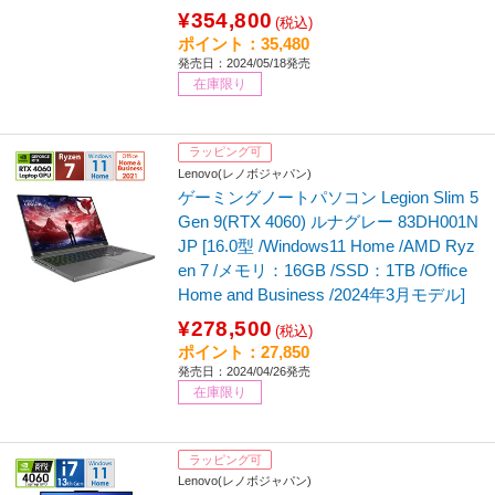
¥354,800
(税込)
ポイント：35,480
発売日：2024/05/18発売
在庫限り
ラッピング可
Lenovo(レノボジャパン)
ゲーミングノートパソコン Legion Slim 5
Gen 9(RTX 4060) ルナグレー 83DH001N
JP [16.0型 /Windows11 Home /AMD Ryz
en 7 /メモリ：16GB /SSD：1TB /Office
Home and Business /2024年3月モデル]
¥278,500
(税込)
ポイント：27,850
発売日：2024/04/26発売
在庫限り
ラッピング可
Lenovo(レノボジャパン)