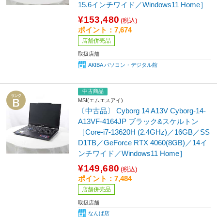
15.6インチワイド／Windows11 Home］
¥153,480
(税込)
ポイント：7,674
店舗併売品
取扱店舗
AKIBA パソコン・デジタル館
中古商品
MSI(エムエスアイ)
〔中古品〕 Cyborg 14 A13V Cyborg-14-
A13VF-4164JP ブラック&スケルトン
［Core-i7-13620H (2.4GHz)／16GB／SS
D1TB／GeForce RTX 4060(8GB)／14イ
ンチワイド／Windows11 Home］
¥149,680
(税込)
ポイント：7,484
店舗併売品
取扱店舗
なんば店