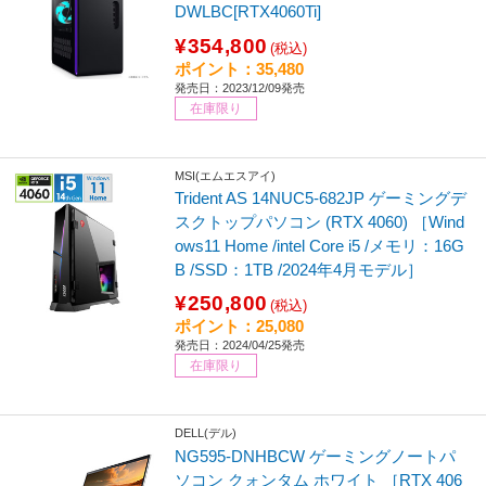
DWLBC[RTX4060Ti]
¥354,800
(税込)
ポイント：35,480
発売日：2023/12/09発売
在庫限り
MSI(エムエスアイ)
Trident AS 14NUC5-682JP ゲーミングデ
スクトップパソコン (RTX 4060) ［Wind
ows11 Home /intel Core i5 /メモリ：16G
B /SSD：1TB /2024年4月モデル］
¥250,800
(税込)
ポイント：25,080
発売日：2024/04/25発売
在庫限り
DELL(デル)
NG595-DNHBCW ゲーミングノートパ
ソコン クォンタム ホワイト ［RTX 406