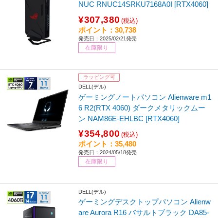
NUC RNUC14SRKU7168A0I [RTX4060]
¥307,380
(税込)
ポイント：30,738
発売日：2025/02/21発売
在庫限り
ラッピング可
DELL(デル)
ゲーミングノートパソコン Alienware m1
6 R2(RTX 4060) ダークメタリックムー
ン NAM86E-EHLBC [RTX4060]
¥354,800
(税込)
ポイント：35,480
発売日：2024/05/18発売
在庫限り
DELL(デル)
ゲーミングデスクトップパソコン Alienw
are Aurora R16 バサルトブラック DA85-