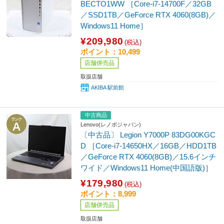
BECTO1WW ［Core-i7-14700F／32GB
／SSD1TB／GeForce RTX 4060(8GB)／
Windows11 Home］
¥209,980
(税込)
ポイント：10,499
店舗併売品
取扱店舗
AKIBA 駅前館
中古商品
Lenovo(レノボジャパン)
〔中古品〕 Legion Y7000P 83DG00KGC
D ［Core-i7-14650HX／16GB／HDD1TB
／GeForce RTX 4060(8GB)／15.6インチ
ワイド／Windows11 Home(中国語版)］
¥179,980
(税込)
ポイント：8,999
店舗併売品
取扱店舗