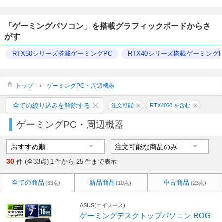
「ゲーミングパソコン」を搭載グラフィックボードからさ
がす
RTX50シリーズ搭載ゲーミングPC
RTX40シリーズ搭載ゲーミングP
トップ
＞
ゲーミングPC・周辺機器
全ての絞り込みを解除する
注文可能
RTX4060 を含む
ゲーミングPC・周辺機器
30
件 (全33点)
1
件から
25
件まで表示
全ての商品
新品商品
中古商品
(33点)
(10点)
(23点)
ASUS(エイスース)
ゲーミングデスクトップパソコン ROG