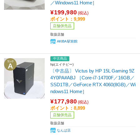
／Windows11 Home］
¥199,980
(税込)
ポイント：9,999
店舗併売品
取扱店舗
AKIBA 駅前館
中古商品
hp(エイチピー)
〔中古品〕 Victus by HP 15L Gaming 9Z
4Y0PA#ABJ ［Core-i7-14700F／16GB／
SSD1TB／GeForce RTX 4060(8GB)／Wi
ndows11 Home］
¥177,980
(税込)
ポイント：8,899
店舗併売品
取扱店舗
なんば店