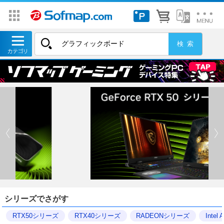
シリーズでさがす
RTX50シリーズ
RTX40シリーズ
RADEONシリーズ
Inte