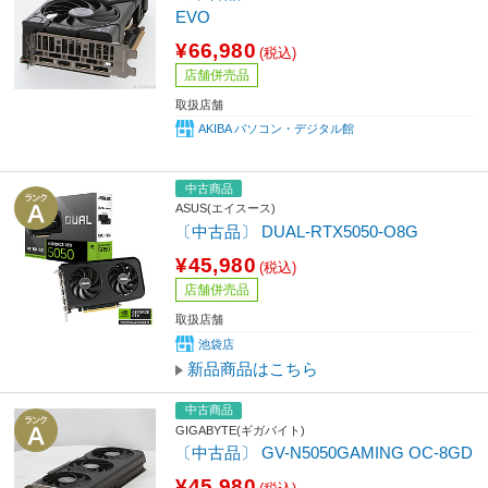
EVO
¥66,980
(税込)
店舗併売品
取扱店舗
AKIBA パソコン・デジタル館
中古商品
ASUS(エイスース)
〔中古品〕 DUAL-RTX5050-O8G
¥45,980
(税込)
店舗併売品
取扱店舗
池袋店
新品商品はこちら
中古商品
GIGABYTE(ギガバイト)
〔中古品〕 GV-N5050GAMING OC-8GD
¥45,980