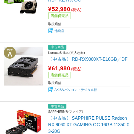
¥52,980
(税込)
店舗併売品
取扱店舗
池袋店
中古商品
KuroutoShikou(玄人志向)
〔中古品〕 RD-RX9060XT-E16GB／DF
¥61,980
(税込)
店舗併売品
取扱店舗
AKIBA パソコン・デジタル館
中古商品
SAPPHIRE(サファイア)
〔中古品〕 SAPPHIRE PULSE Radeon
RX 9060 XT GAMING OC 16GB 11350-0
3-20G