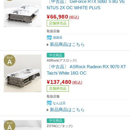
〔中古品〕 GeForce RTX 5060 Ti 8G VE
NTUS 2X OC WHITE PLUS
¥66,980
(税込)
店舗併売品
取扱店舗
池袋店
新品商品はこちら
中古商品
ASRock(アスロック)
〔中古品〕 ASRock Radeon RX 9070 XT
Taichi White 16G OC
¥137,480
(税込)
店舗併売品
取扱店舗
なんば店
新品商品はこちら
中古商品
ZOTAC(ゾタック)