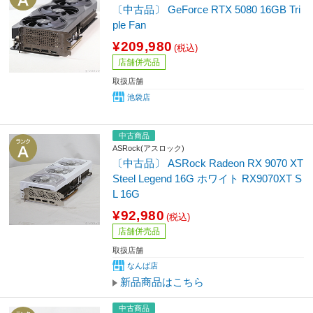
〔中古品〕 GeForce RTX 5080 16GB Tri
ple Fan
¥209,980
(税込)
店舗併売品
取扱店舗
池袋店
中古商品
ASRock(アスロック)
〔中古品〕 ASRock Radeon RX 9070 XT
Steel Legend 16G ホワイト RX9070XT S
L 16G
¥92,980
(税込)
店舗併売品
取扱店舗
なんば店
新品商品はこちら
中古商品