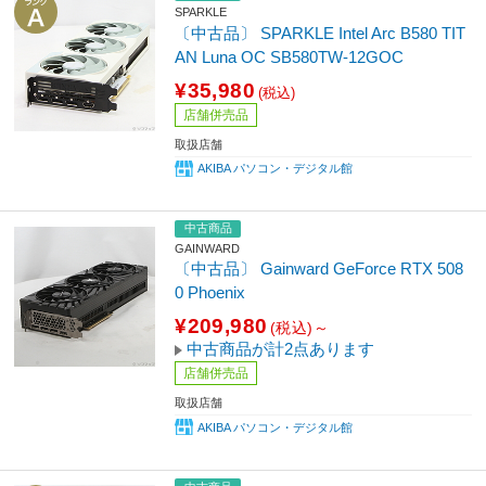
SPARKLE
〔中古品〕 SPARKLE Intel Arc B580 TIT
AN Luna OC SB580TW-12GOC
¥35,980
(税込)
店舗併売品
取扱店舗
AKIBA パソコン・デジタル館
中古商品
GAINWARD
〔中古品〕 Gainward GeForce RTX 508
0 Phoenix
¥209,980
(税込)～
中古商品が計2点あります
店舗併売品
取扱店舗
AKIBA パソコン・デジタル館