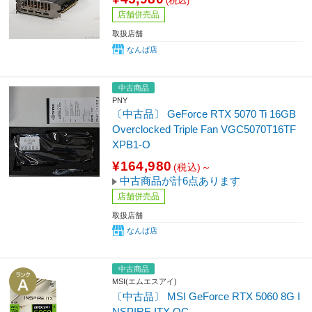
(税込)
店舗併売品
取扱店舗
なんば店
中古商品
PNY
〔中古品〕 GeForce RTX 5070 Ti 16GB
Overclocked Triple Fan VGC5070T16TF
XPB1-O
¥164,980
(税込)～
中古商品が計6点あります
店舗併売品
取扱店舗
なんば店
中古商品
MSI(エムエスアイ)
〔中古品〕 MSI GeForce RTX 5060 8G I
NSPIRE ITX OC