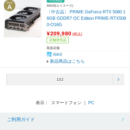
中古商品
ASUS(エイスース)
〔中古品〕 PRIME GeForce RTX 5080 1
6GB GDDR7 OC Edition PRIME-RTX508
0-O16G
¥209,980
(税込)
店舗併売品
取扱店舗
池袋店
新品商品はこちら
1/12
表示： スマートフォン ｜
PC
ご利用ガイド