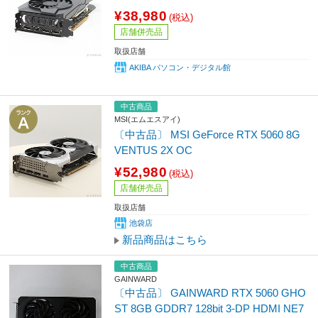
¥38,980
(税込)
店舗併売品
取扱店舗
AKIBA パソコン・デジタル館
中古商品
MSI(エムエスアイ)
〔中古品〕 MSI GeForce RTX 5060 8G
VENTUS 2X OC
¥52,980
(税込)
店舗併売品
取扱店舗
池袋店
新品商品はこちら
中古商品
GAINWARD
〔中古品〕 GAINWARD RTX 5060 GHO
ST 8GB GDDR7 128bit 3-DP HDMI NE7