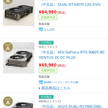
〔中古品〕 DUAL-RTX4070-12G-EVO
¥84,980
(税込)
店舗併売品
取扱店舗
なんば店
中古商品
中古ソフマップ
〔中古品〕 MSI GeForce RTX 5060Ti 8G
VENTUS 2X OC PLUS
¥65,980
(税込)
店舗併売品
取扱店舗
AKIBA パソコン・デジタル館
新品商品はこちら
中古商品
ASUS(エイスース)
〔中古品〕 ASUS DUAL-RX7600-O8G-