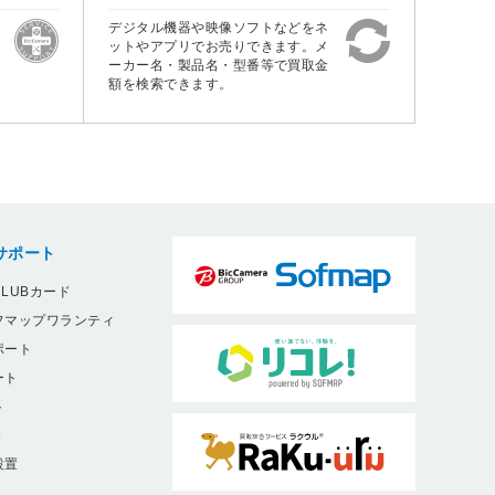
デジタル機器や映像ソフトなどをネ
ットやアプリでお売りできます。メ
ーカー名・製品名・型番等で買取金
額を検索できます。
サポート
LUBカード
フマップワランティ
ポート
ート
ト
9
設置