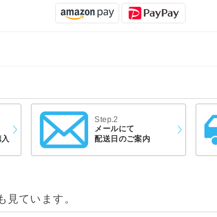
Step.2
メールにて
購入
配送日のご案内
も見ています。