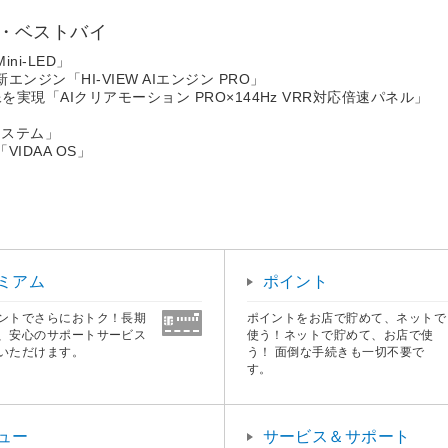
新・ベストバイ
i-LED」
ジン「HI-VIEW AIエンジン PRO」
実現「AIクリアモーション PRO×144Hz VRR対応倍速パネル」
システム」
IDAA OS」
ミアム
ポイント
ントでさらにおトク！長期
ポイントをお店で貯めて、ネットで
、安心のサポートサービス
使う！ネットで貯めて、お店で使
いただけます。
う！ 面倒な手続きも一切不要で
す。
ュー
サービス＆サポート