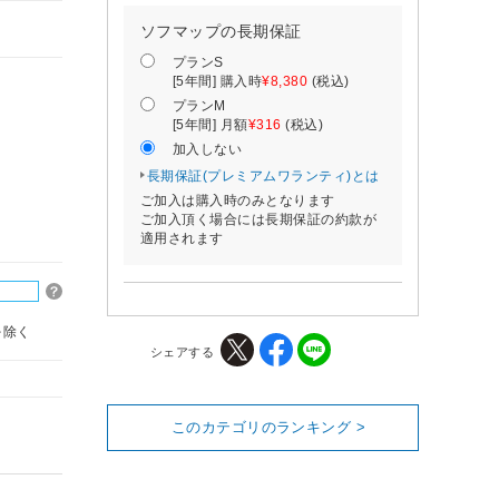
ソフマップの長期保証
プランS
[5年間] 購入時
¥8,380
(税込)
プランM
[5年間] 月額
¥316
(税込)
加入しない
長期保証(プレミアムワランティ)とは
ご加入は購入時のみとなります
ご加入頂く場合には長期保証の約款が
適用されます
を除く
シェアする
このカテゴリのランキング >