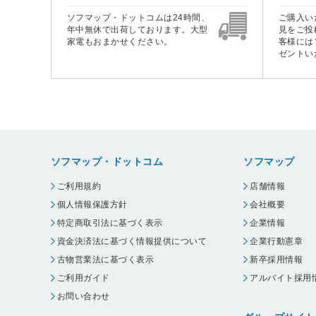
ソフマップ・ドットコムは24時間、
ご購入い
年中無休で出荷しております。大型
見をご投
家電もおまかせください。
客様には
ゼントい
ソフマップ・ドットコム
ソフマップ
ご利用規約
店舗情報
個人情報保護方針
会社概要
特定商取引法に基づく表示
企業情報
資金決済法に基づく情報提供について
企業行動憲章
古物営業法に基づく表示
新卒採用情報
ご利用ガイド
アルバイト採用
お問い合わせ