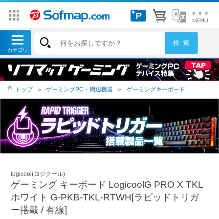
トップ
＞
ゲーミングPC・周辺機器
＞
ゲーミングキーボード
logicool(ロジクール)
ゲーミング キーボード LogicoolG PRO X TKL
ホワイト G-PKB-TKL-RTWH[ラピッドトリガ
ー搭載 / 有線]