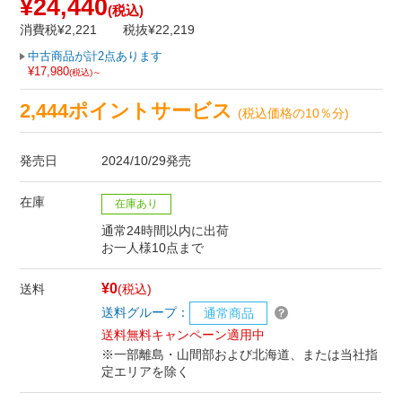
¥24,440
(税込)
消費税¥2,221
税抜¥22,219
中古商品が計2点あります
¥17,980
(税込)～
2,444ポイントサービス
(税込価格の10％分)
発売日
2024/10/29発売
在庫
在庫あり
通常24時間以内に出荷
お一人様10点まで
¥0
送料
(税込)
送料グループ：
通常商品
送料無料キャンペーン適用中
※一部離島・山間部および北海道、または当社指
定エリアを除く