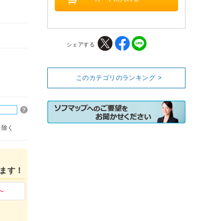
シェアする
このカテゴリのランキング >
を除く
ます！