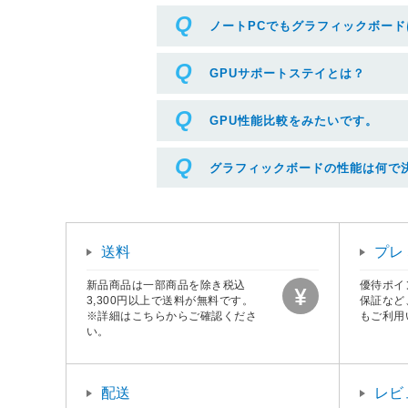
ノートPCでもグラフィックボー
GPUサポートステイとは？
GPU性能比較をみたいです。
グラフィックボードの性能は何で
送料
プレ
新品商品は一部商品を除き税込
優待ポイ
3,300円以上で送料が無料です。
保証など
※詳細はこちらからご確認くださ
もご利用
い。
配送
レビ