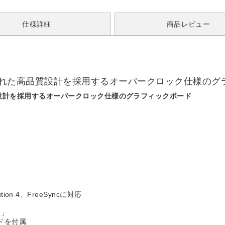
仕様詳細
商品レビュー
定性に優れた高品質設計を採用するオーバークロック仕様の
高品質設計を採用するオーバークロック仕様のグラフィックボード
lution 4、FreeSyncに対応
ト」
ドを付属