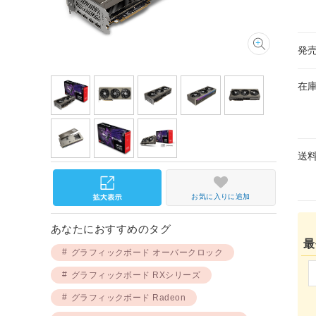
発
在
送
お気に入りに追加
あなたにおすすめのタグ
最
グラフィックボード オーバークロック
グラフィックボード RXシリーズ
グラフィックボード Radeon