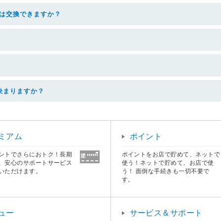
ドは交換できますか？
決まりますか？
ミアム
ポイント
ントでさらにおトク！長期
ポイントをお店で貯めて、ネットで
、安心のサポートサービス
使う！ネットで貯めて、お店で使
いただけます。
う！ 面倒な手続きも一切不要で
す。
ュー
サービス＆サポート