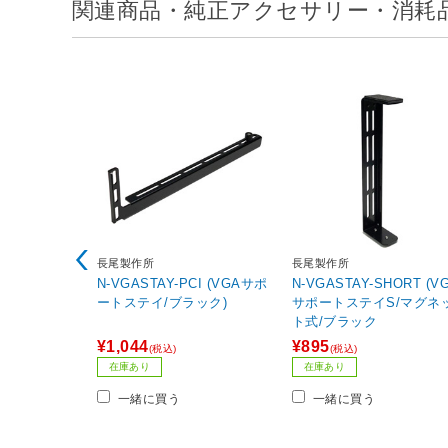
関連商品・純正アクセサリー・消耗
長尾製作所
長尾製作所
N-VGASTAY-PCI (VGAサポ
N-VGASTAY-SHORT (V
ートステイ/ブラック)
サポートステイS/マグネ
ト式/ブラック
¥1,044
¥895
(税込)
(税込)
在庫あり
在庫あり
一緒に買う
一緒に買う