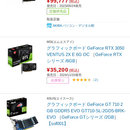
¥99,777
(税込)
発売日：2023/05/24発売
店舗併売品
取扱店舗
AKIBA パソコン・デジタル館
MSI(エムエスアイ)
グラフィックボード GeForce RTX 3050
VENTUS 2X E 6G OC ［GeForce RTX
シリーズ /6GB］
¥35,200
(税込)
発売日：2024/11/15発売
（2）
在庫限り
ASUS(エイスース)
グラフィックボード GeForce GT 710 2
GB GDDR5 EVO GT710-SL-2GD5-BRK-
EVO ［GeForce GTシリーズ /2GB］
【sof001】