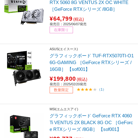
RTX 5060 8G VENTUS 2X OC WHITE
［GeForce RTXシリーズ /8GB］
¥64,799
(税込)
発売日：2025/06/07発売
在庫限り
ASUS(エイスース)
グラフィックボード TUF-RTX5070TI-O1
6G-GAMING ［GeForce RTXシリーズ /
16GB］ 【sof001】
¥199,800
(税込)
発売日：2025/02/20発売
（1）
数量限定
MSI(エムエスアイ)
グラフィックボード GeForce RTX 4060
Ti VENTUS 2X BLACK 8G OC ［GeForc
e RTXシリーズ /8GB］ 【sof001】