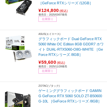
［GeForce RTXシリーズ /12GB］
¥124,800
(税込)
発売日：2025/03/07発売
在庫限り
ASUS(エイスース)
グラフィックボード Dual GeForce RTX
5060 White OC Edition 8GB GDDR7 ホワ
イト DUAL-RTX5060-O8G-WHITE ［Ge
Force RTXシリーズ /8GB］
¥59,600
(税込)
発売日：2025/11/28発売
在庫限り
ZOTAC(ゾタック)
ゲーミンググラフィックボード GAMIN
G GeForce RTX 5060 SOLO ZT-B50600
G-10L ［GeForce RTXシリーズ /8GB］