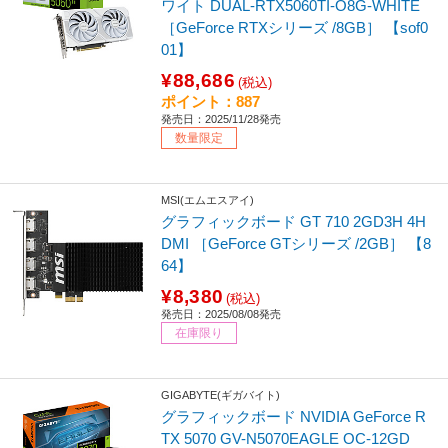
ワイト DUAL-RTX5060TI-O8G-WHITE
［GeForce RTXシリーズ /8GB］ 【sof0
01】
¥88,686
(税込)
ポイント：887
発売日：2025/11/28発売
数量限定
MSI(エムエスアイ)
グラフィックボード GT 710 2GD3H 4H
DMI ［GeForce GTシリーズ /2GB］ 【8
64】
¥8,380
(税込)
発売日：2025/08/08発売
在庫限り
GIGABYTE(ギガバイト)
グラフィックボード NVIDIA GeForce R
TX 5070 GV-N5070EAGLE OC-12GD