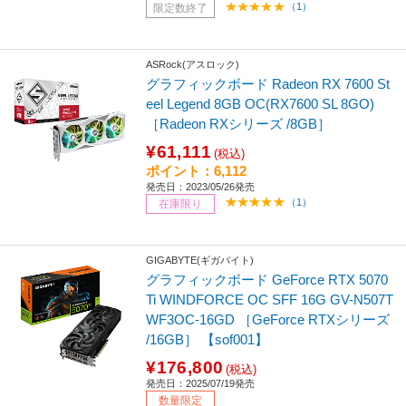
（1）
限定数終了
ASRock(アスロック)
グラフィックボード Radeon RX 7600 St
eel Legend 8GB OC(RX7600 SL 8GO)
［Radeon RXシリーズ /8GB］
¥61,111
(税込)
ポイント：6,112
発売日：2023/05/26発売
（1）
在庫限り
GIGABYTE(ギガバイト)
グラフィックボード GeForce RTX 5070
Ti WINDFORCE OC SFF 16G GV-N507T
WF3OC-16GD ［GeForce RTXシリーズ
/16GB］ 【sof001】
¥176,800
(税込)
発売日：2025/07/19発売
数量限定