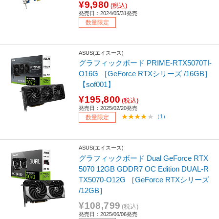
¥9,980
(税込)
発売日：2024/05/31発売
数量限定
ASUS(エイスース)
グラフィックボード PRIME-RTX5070TI-
O16G ［GeForce RTXシリーズ /16GB］
【sof001】
¥195,800
(税込)
発売日：2025/02/20発売
（1）
数量限定
ASUS(エイスース)
グラフィックボード Dual GeForce RTX
5070 12GB GDDR7 OC Edition DUAL-R
TX5070-O12G ［GeForce RTXシリーズ
/12GB］
¥108,799
(税込)
発売日：2025/06/06発売