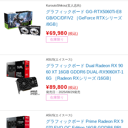
KuroutoShikou(玄人志向)
グラフィックボード GG-RTX5060Ti-E8
GB/OC/DF/V2 ［GeForce RTXシリーズ
/8GB］
¥69,980
(税込)
在庫限り
ASUS(エイスース)
グラフィックボード Dual Radeon RX 90
60 XT 16GB GDDR6 DUAL-RX9060XT-1
6G ［Radeon RXシリーズ /16GB］
¥89,800
(税込)
発売日：2025/08/29発売
在庫限り
ASUS(エイスース)
グラフィックボード Prime Radeon RX 9
070 EVO OC Edition 16GB GDDR6 PRI