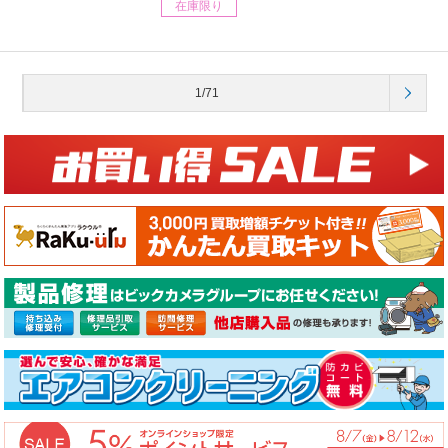
在庫限り
1/71