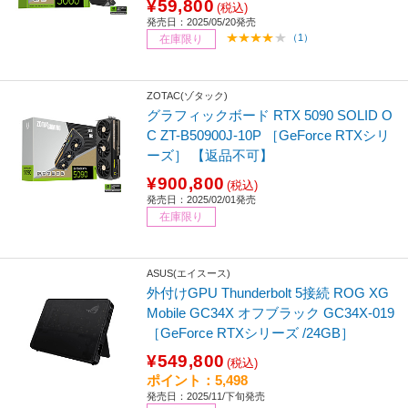
¥59,800
(税込)
発売日：2025/05/20発売
（1）
在庫限り
ZOTAC(ゾタック)
グラフィックボード RTX 5090 SOLID O
C ZT-B50900J-10P ［GeForce RTXシリ
ーズ］ 【返品不可】
¥900,800
(税込)
発売日：2025/02/01発売
在庫限り
ASUS(エイスース)
外付けGPU Thunderbolt 5接続 ROG XG
Mobile GC34X オフブラック GC34X-019
［GeForce RTXシリーズ /24GB］
¥549,800
(税込)
ポイント：5,498
発売日：2025/11/下旬発売