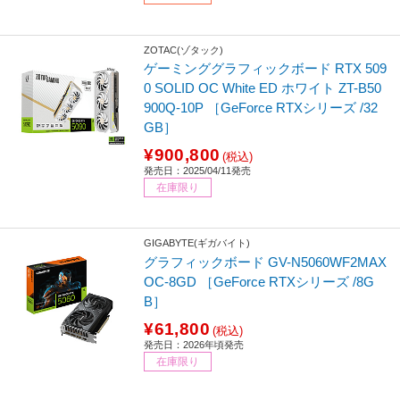
ZOTAC(ゾタック)
ゲーミンググラフィックボード RTX 509
0 SOLID OC White ED ホワイト ZT-B50
900Q-10P ［GeForce RTXシリーズ /32
GB］
¥900,800
(税込)
発売日：2025/04/11発売
在庫限り
GIGABYTE(ギガバイト)
グラフィックボード GV-N5060WF2MAX
OC-8GD ［GeForce RTXシリーズ /8G
B］
¥61,800
(税込)
発売日：2026年頃発売
在庫限り