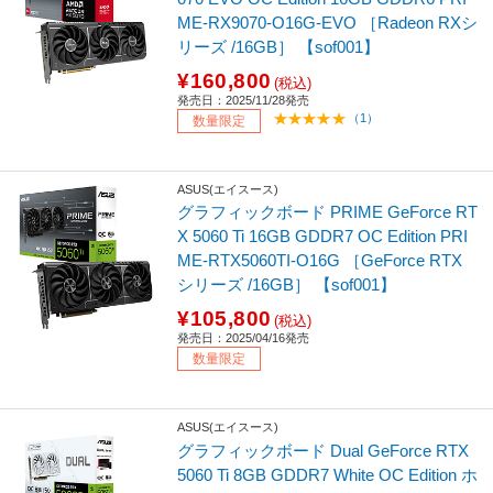
ME-RX9070-O16G-EVO ［Radeon RXシ
リーズ /16GB］ 【sof001】
¥160,800
(税込)
発売日：2025/11/28発売
（1）
数量限定
ASUS(エイスース)
グラフィックボード PRIME GeForce RT
X 5060 Ti 16GB GDDR7 OC Edition PRI
ME-RTX5060TI-O16G ［GeForce RTX
シリーズ /16GB］ 【sof001】
¥105,800
(税込)
発売日：2025/04/16発売
数量限定
ASUS(エイスース)
グラフィックボード Dual GeForce RTX
5060 Ti 8GB GDDR7 White OC Edition ホ