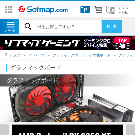
トップ
＞
PCパーツ
＞
グラフィックボード、その他ボード
＞
グラフィ
グラフィックボード
グラフィックボード