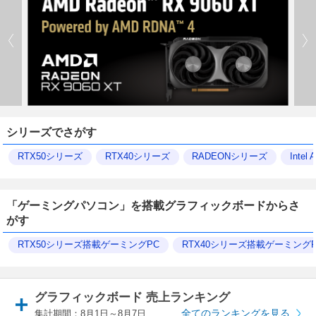
シリーズでさがす
RTX50シリーズ
RTX40シリーズ
RADEONシリーズ
Inte
「ゲーミングパソコン」を搭載グラフィックボードからさ
がす
RTX50シリーズ搭載ゲーミングPC
RTX40シリーズ搭載ゲーミングP
グラフィックボード 売上ランキング
全てのランキングを見る
集計期間：8月1日～8月7日