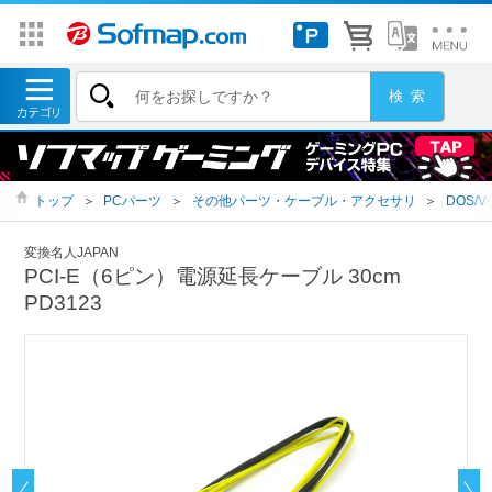
トップ
＞
PCパーツ
＞
その他パーツ・ケーブル・アクセサリ
＞
DOS/
変換名人JAPAN
PCI-E（6ピン）電源延長ケーブル 30cm
PD3123