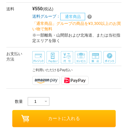
¥550
送料
(税込)
送料グループ：
通常商品
「通常商品」グループの商品を¥3,300以上のお買
い物で無料
※一部離島・山間部および北海道、または当社指
定エリアを除く
お支払い
方法
ご利用いただけるPay払い
数量