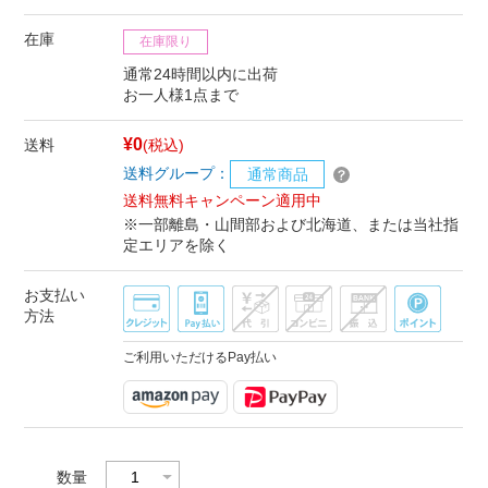
在庫
在庫限り
通常24時間以内に出荷
お一人様1点まで
¥0
送料
(税込)
送料グループ：
通常商品
送料無料キャンペーン適用中
※一部離島・山間部および北海道、または当社指
定エリアを除く
お支払い
方法
ご利用いただけるPay払い
数量