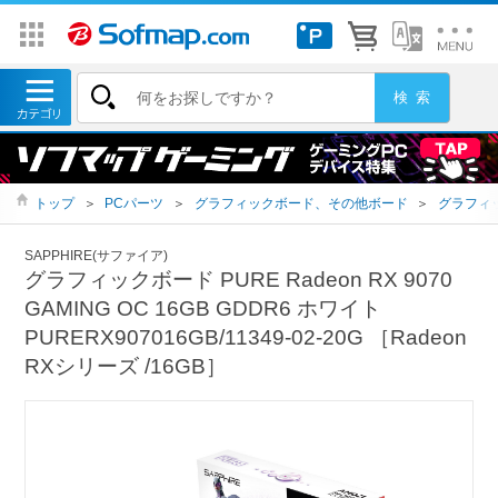
トップ
＞
PCパーツ
＞
グラフィックボード、その他ボード
＞
グラフィ
SAPPHIRE(サファイア)
グラフィックボード PURE Radeon RX 9070
GAMING OC 16GB GDDR6 ホワイト
PURERX907016GB/11349-02-20G ［Radeon
RXシリーズ /16GB］