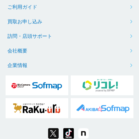
ご利用ガイド
買取お申し込み
訪問・店頭サポート
会社概要
企業情報