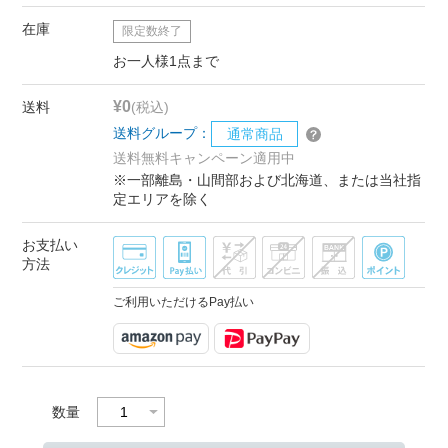
在庫
限定数終了
お一人様1点まで
¥0
送料
(税込)
送料グループ：
通常商品
送料無料キャンペーン適用中
※一部離島・山間部および北海道、または当社指
定エリアを除く
お支払い
方法
ご利用いただけるPay払い
数量