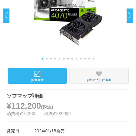
お気に入りに追加
ソフマップ特価
¥112,200
(税込)
消費税¥10,200
税抜¥102,000
発売日
2024/01/18発売