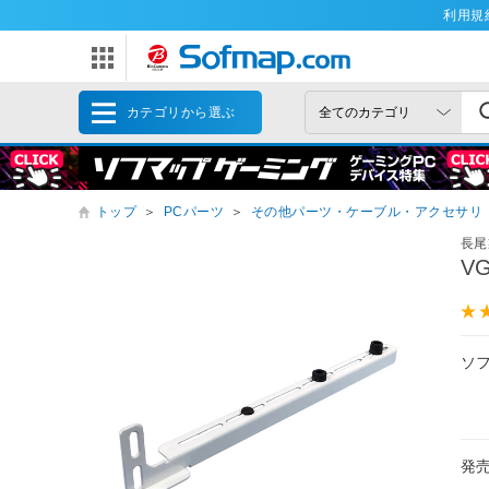
利用規
カテゴリから選ぶ
トップ
＞
PCパーツ
＞
その他パーツ・ケーブル・アクセサリ
長尾
V
ソ
発