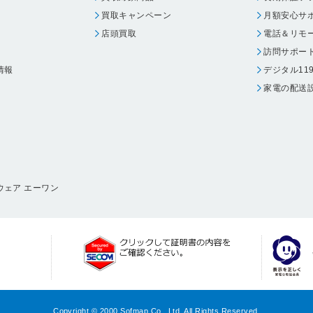
買取キャンペーン
月額安心サ
店頭買取
電話＆リモ
訪問サポー
情報
デジタル11
家電の配送
ウェア エーワン
Copyright © 2000 Sofmap Co., Ltd. All Rights Reserved.