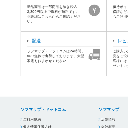
新品商品は一部商品を除き税込
優待ポイ
3,300円以上で送料が無料です。
保証など
※詳細はこちらからご確認くださ
もご利用
い。
配送
レビ
ソフマップ・ドットコムは24時間、
ご購入い
年中無休で出荷しております。大型
見をご投
家電もおまかせください。
客様には
ゼントい
ソフマップ・ドットコム
ソフマップ
ご利用規約
店舗情報
個人情報保護方針
会社概要