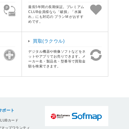
最長5年間の長期保証。プレミアム
CLUB会員様なら「破損」「水漏
れ」にも対応の プランM がおすす
めです。
買取(ラクウル)
デジタル機器や映像ソフトなどをネ
ットやアプリでお売りできます。メ
ーカー名・製品名・型番等で買取金
額を検索できます。
サポート
LUBカード
フマップワランティ