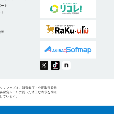
ポート
ート
ト
9
設置
ソフマップは、消費者庁・公正取引委員
会認定ルールに従った適正な表示を推進
しています。