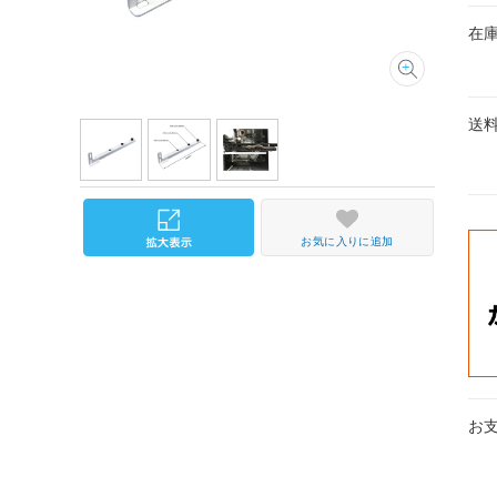
在
送
お気に入りに追加
お