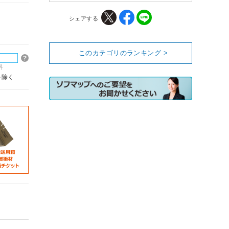
シェアする
このカテゴリのランキング >
料
を除く