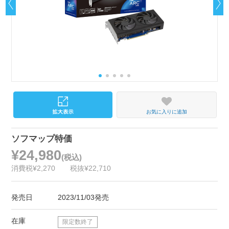
お気に入りに追加
ソフマップ特価
¥24,980
(税込)
消費税¥2,270
税抜¥22,710
発売日
2023/11/03発売
在庫
限定数終了