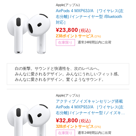
Apple(アップル)
AirPods 4 MXP63J/A ［ワイヤレス(左
右分離) /インナーイヤー型 /Bluetooth
対応］
¥23,800
(税込)
238ポイントサービス
(1%)
在庫限り
通常24時間以内に出荷
白の衝撃。サウンドと快適性を、次のレベルへ。
みんなに愛されるデザイン。みんなにうれしいフィット感。
みんなに愛されるデザイン。驚くようなサウンド。
Apple(アップル)
アクティブノイズキャンセリング搭載
AirPods 4 MXP93J/A ［ワイヤレス(左
右分離) /インナーイヤー型 /ノイズキャ
ンセリング対応 /Bluetooth対応］
¥32,800
(税込)
328ポイントサービス
(1%)
在庫限り
通常24時間以内に出荷