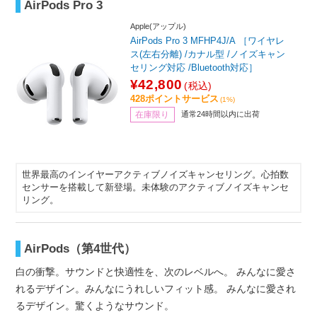
AirPods Pro 3
Apple(アップル)
AirPods Pro 3 MFHP4J/A ［ワイヤレ
ス(左右分離) /カナル型 /ノイズキャン
セリング対応 /Bluetooth対応］
¥42,800
(税込)
428ポイントサービス
(1%)
在庫限り
通常24時間以内に出荷
世界最高のインイヤーアクティブノイズキャンセリング。心拍数
センサーを搭載して新登場。未体験のアクティブノイズキャンセ
リング。
AirPods（第4世代）
白の衝撃。サウンドと快適性を、次のレベルへ。 みんなに愛さ
れるデザイン。みんなにうれしいフィット感。 みんなに愛され
るデザイン。驚くようなサウンド。