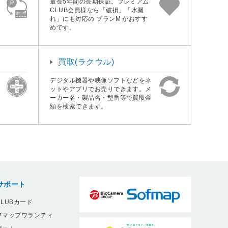
最長5年間の長期保証。プレミアム
CLUB会員様なら「破損」「水漏
れ」にも対応の プランM がおすす
めです。
買取(ラクウル)
デジタル機器や映像ソフトなどをネ
ットやアプリでお売りできます。メ
ーカー名・製品名・型番等で買取金
額を検索できます。
サポート
LUBカード
フマップワランティ