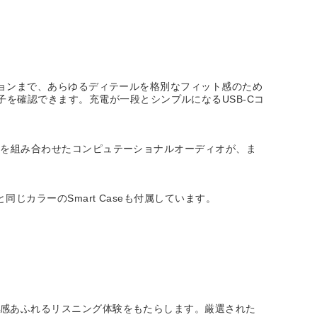
ッションまで、あらゆるディテールを格別なフィット感のため
を確認できます。充電が一段とシンプルになるUSB-Cコ
ェアを組み合わせたコンピュテーショナルオーディオが、ま
じカラーのSmart Caseも付属しています。
臨場感あふれるリスニング体験をもたらします。厳選された