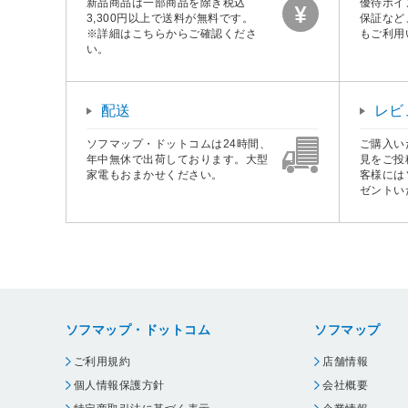
新品商品は一部商品を除き税込
優待ポイ
3,300円以上で送料が無料です。
保証など
※詳細はこちらからご確認くださ
もご利用
い。
配送
レビ
ソフマップ・ドットコムは24時間、
ご購入い
年中無休で出荷しております。大型
見をご投
家電もおまかせください。
客様には
ゼントい
ソフマップ・ドットコム
ソフマップ
ご利用規約
店舗情報
個人情報保護方針
会社概要