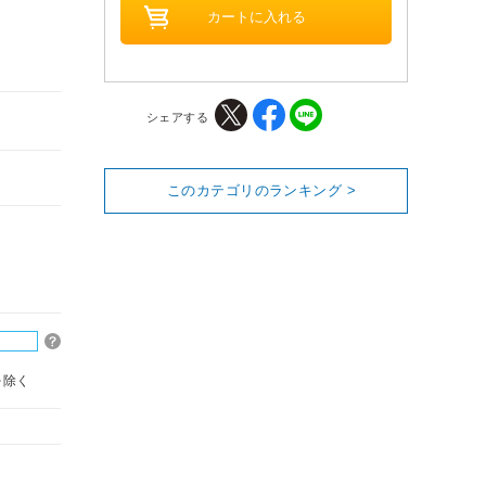
シェアする
このカテゴリのランキング >
を除く