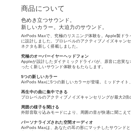
商品について
色めき立つサウンド。
新しいカラー。大迫力のサウンド。
AirPods Maxで、究極のリスニング体験を。App
に設計しました。プロレベルのアクティブノイズキャンセ
ネクタも新しく搭載しました。
究極のオーバーイヤーヘッドフォン
Appleが設計したダイナミックドライバが、原音に忠実
ったく新しいサウンド体験をもたらします。
5つの新しいカラー
AirPods Maxに5つの新しいカラーが登場。ミッドナ
再生中の曲に集中できる
プロレベルのアクティブノイズキャンセリングが最大2倍
周囲の様子を聞ける
外部音取り込みモードにより、周囲の音が快適に聞こえ
パーソナライズされた空間オーディオ
AirPods Maxは、あなたの耳の形にマッチしたサ