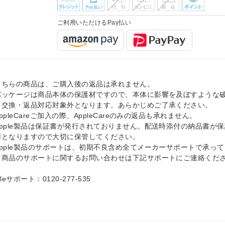
ご利用いただけるPay払い
こちらの商品は、ご購入後の返品は承れません。
パッケージは商品本体の保護材ですので、本体に影響を及ぼすような
、交換・返品対応対象外となります。あらかじめご了承ください。
ppleCareご加入の際、AppleCareのみの返品も承れません。
Apple製品は保証書が発行されておりません。配送時添付の納品書が
用となりますので大切に保管してください。
Apple製品のサポートは、初期不良含め全てメーカーサポートで承っ
。商品のサポートに関するお問い合わせは下記サポートにご連絡くだ
pleサポート：0120-277-535