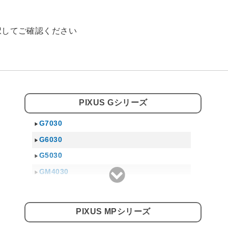
択してご確認ください
PIXUS Gシリーズ
G7030
G6030
G5030
GM4030
G3360
GM2030
PIXUS MPシリーズ
G1310