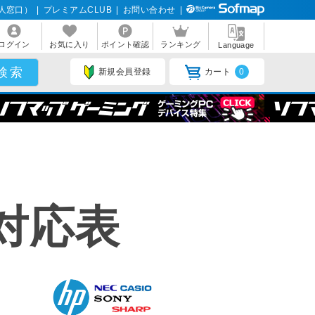
人窓口）
|
プレミアムCLUB
|
お問い合わせ
|
ログイン
お気に入り
ポイント確認
ランキング
Language
新規会員登録
カート
0
対応表