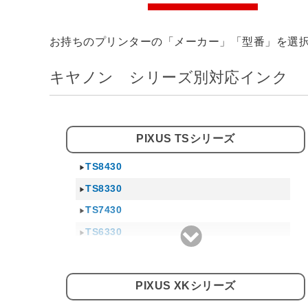
お持ちのプリンターの「メーカー」「型番」を選
キヤノン シリーズ別対応インク
PIXUS TSシリーズ
TS8430
TS8330
TS7430
TS6330
TS5330
TS3330
PIXUS XKシリーズ
TS9030