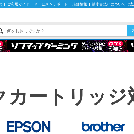
約
|
ご利用ガイド
|
サービス＆サポート
|
店舗情報
|
請求書払いについて（法
クカートリッジ