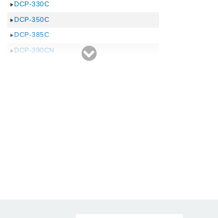
DCP-330C
DCP-350C
DCP-385C
DCP-390CN
DCP-535CN
DCP-595CN
DCP-750CN
DCP-750CNU
DCP-770CN
DCP-J515N
DCP-J525N
DCP-J715N
DCP-J725N
DCP-J925N