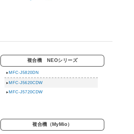
複合機 NEOシリーズ
MFC-J5820DN
MFC-J5620CDW
MFC-J5720CDW
複合機（MyMio）