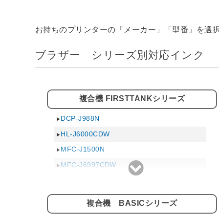
お持ちのプリンターの「メーカー」「型番」を選
ブラザー シリーズ別対応インク
複合機 FIRSTTANKシリーズ
DCP-J988N
HL-J6000CDW
MFC-J1500N
MFC-J6997CDW
MFC-J6999CDW
複合機 BASICシリーズ