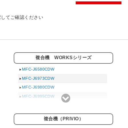
択してご確認ください
複合機 WORKSシリーズ
MFC-J6580CDW
MFC-J6973CDW
MFC-J6980CDW
MFC-J6995CDW
複合機（PRIVIO）