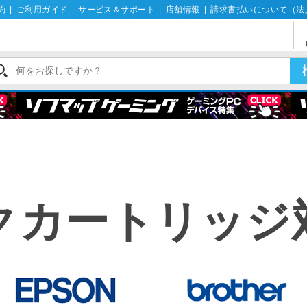
約
|
ご利用ガイド
|
サービス＆サポート
|
店舗情報
|
請求書払いについて（法
クカートリッジ