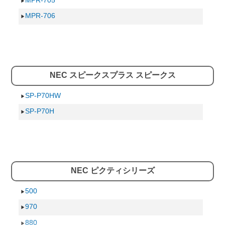
MPR-705
PCP-48
MPR-706
PCP-45
PCP-40
PCP-30
NEC スピークスプラス スピークス
PCP-20
PCP-10
SP-P70HW
SP-P70H
NEC ピクティシリーズ
500
970
880