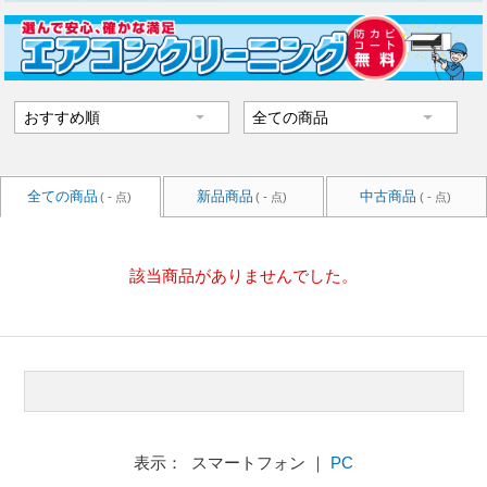
全ての商品
新品商品
中古商品
( - 点)
( - 点)
( - 点)
該当商品がありませんでした。
表示： スマートフォン ｜
PC