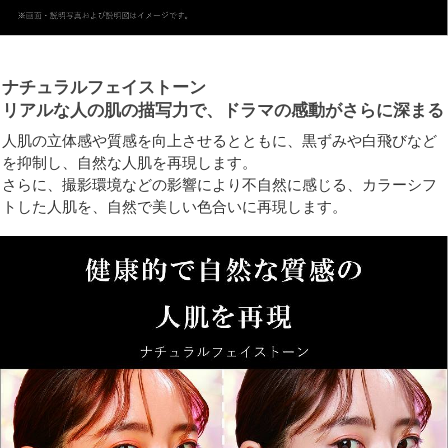
ナチュラルフェイストーン
リアルな人の肌の描写力で、ドラマの感動がさらに深まる
人肌の立体感や質感を向上させるとともに、黒ずみや白飛びなど
を抑制し、自然な人肌を再現します。
さらに、撮影環境などの影響により不自然に感じる、カラーシフ
トした人肌を、自然で美しい色合いに再現します。