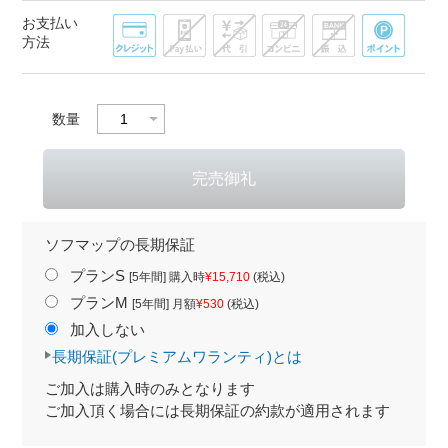
お支払い
方法
数量
ソフマップの長期保証
プランS
[5年間] 購入時
¥15,710
(税込)
プランM
[5年間] 月額
¥530
(税込)
加入しない
長期保証(プレミアムワランティ)とは
ご加入は購入時のみとなります
ご加入頂く場合には長期保証の約款が適用されます