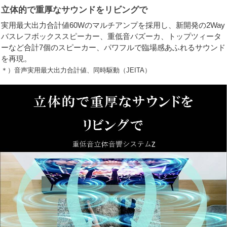
立体的で重厚なサウンドをリビングで
実用最大出力合計値60Wのマルチアンプを採用し、新開発の2Way
バスレフボックススピーカー、重低音バズーカ、トップツィータ
ーなど合計7個のスピーカー、パワフルで臨場感あふれるサウンド
を再現。
＊）音声実用最大出力合計値、同時駆動（JEITA）