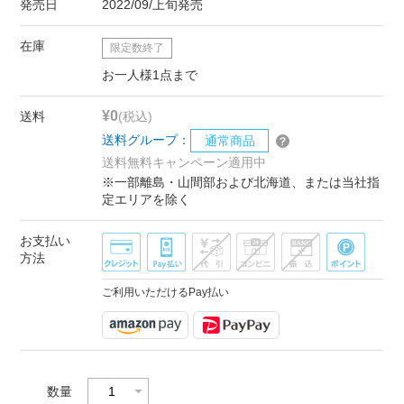
発売日
2022/09/上旬発売
在庫
限定数終了
お一人様1点まで
¥0
送料
(税込)
送料グループ：
通常商品
送料無料キャンペーン適用中
※一部離島・山間部および北海道、または当社指
定エリアを除く
お支払い
方法
ご利用いただけるPay払い
数量