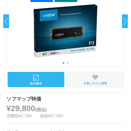
お気に入りに追加
ソフマップ特価
¥29,800
(税込)
消費税¥2,709
税抜¥27,091