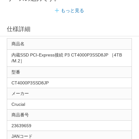
もっと見る
仕様詳細
商品名
内蔵SSD PCI-Express接続 P3 CT4000P3SSD8JP ［4TB
/M.2］
型番
CT4000P3SSD8JP
メーカー
Crucial
商品番号
23639659
JANコード