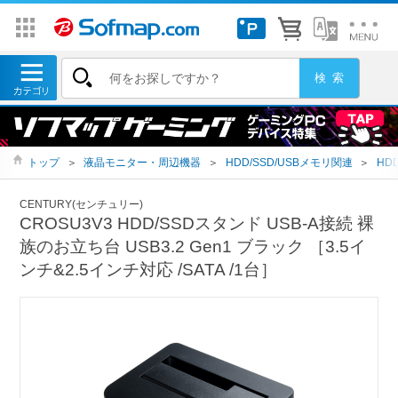
トップ
＞
液晶モニター・周辺機器
＞
HDD/SSD/USBメモリ関連
＞
HD
CENTURY(センチュリー)
CROSU3V3 HDD/SSDスタンド USB-A接続 裸
族のお立ち台 USB3.2 Gen1 ブラック ［3.5イ
ンチ&2.5インチ対応 /SATA /1台］