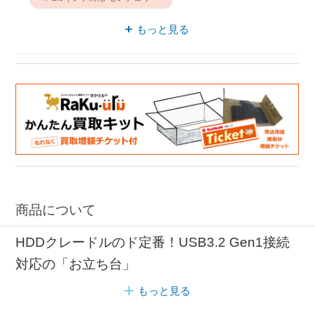
2.5インチ対応 SATA
もっと見る
SSDスタンド センチュリー
SSDスタンド SATA
商品について
HDDクレードルのド定番！USB3.2 Gen1接続
対応の「お立ち台」
もっと見る