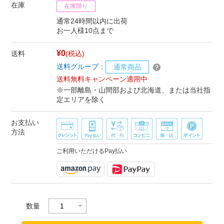
在庫
在庫限り
通常24時間以内に出荷
お一人様10点まで
¥0
送料
(税込)
送料グループ：
通常商品
送料無料キャンペーン適用中
※一部離島・山間部および北海道、または当社指
定エリアを除く
お支払い
方法
ご利用いただけるPay払い
数量