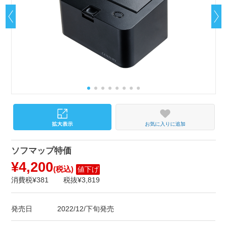
お気に入りに追加
ソフマップ特価
¥4,200
(税込)
値下げ
消費税¥381
税抜¥3,819
発売日
2022/12/下旬発売