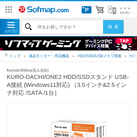
トップ
＞
液晶モニター・周辺機器
＞
HDD/SSD/USBメモリ関連
＞
HD
KuroutoShikou(玄人志向)
KURO-DACHI/ONE2 HDD/SSDスタンド USB-
A接続 (Windows11対応) ［3.5インチ&2.5イン
チ対応 /SATA /1台］