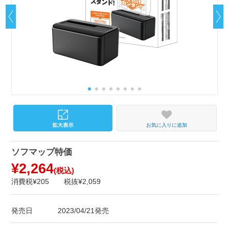
お気に入りに追加
ソフマップ特価
¥2,264
(税込)
消費税¥205
税抜¥2,059
発売日
2023/04/21発売