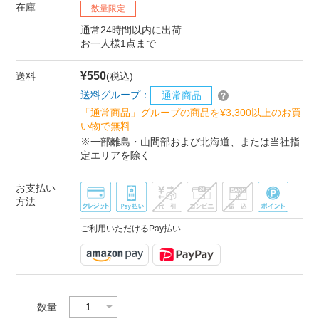
在庫
数量限定
通常24時間以内に出荷
お一人様1点まで
¥550
送料
(税込)
送料グループ：
通常商品
「通常商品」グループの商品を¥3,300以上のお買
い物で無料
※一部離島・山間部および北海道、または当社指
定エリアを除く
お支払い
方法
ご利用いただけるPay払い
数量