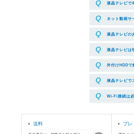
液晶テレビで
ネット動画サ
液晶テレビの
液晶テレビは
外付けHDD
液晶テレビで
Wi-Fi接続
送料
プレ