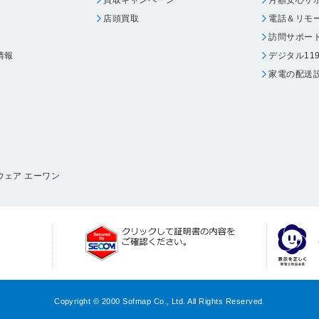
店頭買取
電話＆リモ
訪問サポー
情報
デジタル11
家電の配送
ウェア エーワン
Copyright © 2000 Sofmap Co., Ltd. All Rights Reserved.