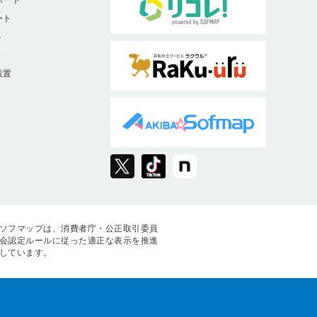
ート
ト
9
設置
ソフマップは、消費者庁・公正取引委員
会認定ルールに従った適正な表示を推進
しています。