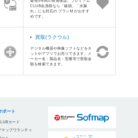
最長5年間の長期保証。プレミアム
CLUB会員様なら「破損」「水漏
れ」にも対応の プランM がおすす
めです。
買取(ラクウル)
デジタル機器や映像ソフトなどをネ
ットやアプリでお売りできます。メ
ーカー名・製品名・型番等で買取金
額を検索できます。
サポート
LUBカード
フマップワランティ
ポート