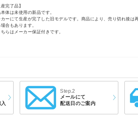
生産完了品】
品本体は未使用の新品です。
ーカーにて生産が完了した旧モデルです。商品により、売り切れ後は
い場合もあります。
こちらはメーカー保証付きです。
Step.2
メールにて
購入
配送日のご案内