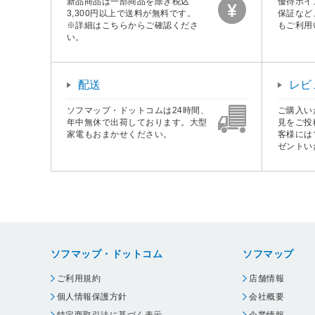
新品商品は一部商品を除き税込
優待ポイ
3,300円以上で送料が無料です。
保証など
※詳細はこちらからご確認くださ
もご利用
い。
配送
レビ
ソフマップ・ドットコムは24時間、
ご購入い
年中無休で出荷しております。大型
見をご投
家電もおまかせください。
客様には
ゼントい
ソフマップ・ドットコム
ソフマップ
ご利用規約
店舗情報
個人情報保護方針
会社概要
特定商取引法に基づく表示
企業情報