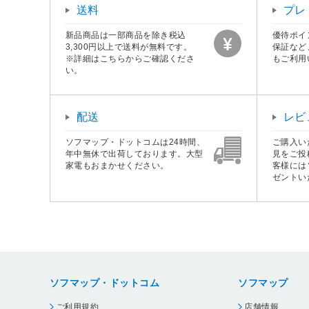
送料
プレ
新品商品は一部商品を除き税込
優待ポイ
3,300円以上で送料が無料です。
保証など
※詳細はこちらからご確認くださ
もご利用
い。
配送
レビ
ソフマップ・ドットコムは24時間、
ご購入い
年中無休で出荷しております。大型
見をご投
家電もおまかせください。
客様には
ゼントい
ソフマップ・ドットコム
ソフマップ
ご利用規約
店舗情報