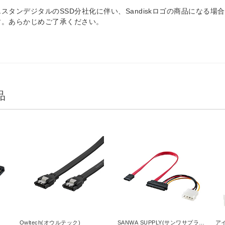
スタンデジタルのSSD分社化に伴い、Sandiskロゴの商品になる場
す。あらかじめご了承ください。
品
Owltech(オウルテック)
SANWA SUPPLY(サンワサプラ
ア