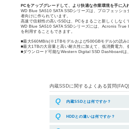
PCをアップグレードして、より快適な作業環境を手に入
WD Blue SA510 SATA SSDシリーズは、
者向けに作られています。
高速で信頼性の高いSSDは、PCをまるごと新しくしな
WD Blue SA510 SATA SSDシリーズには、Acronis T
を利用することもできます。
■最大560MB/s(※1TBモデルおよび500GBモデル
■最大1TBの大容量と高い耐久性に加えて、低消費電力、
■ダウンロード可能なWestern Digital SSD D
内蔵SSDに関するよくある質問(FAQ
内蔵SSDとは何ですか？
HDDとの違いは何ですか？