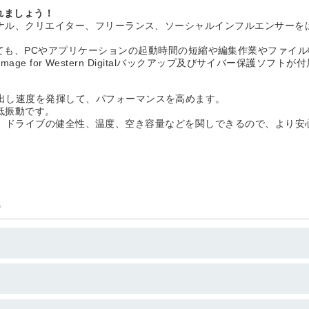
れましょう！
プロフェッショナル、クリエイター、フリーランス、ソーシャルインフルエン
くても、PCやアプリケーションの起動時間の短縮や編集作業やファイ
rue Image for Western Digitalバックアップ及びサイバー保護ソフト
)の読み出し速度を発揮して、パフォーマンスを高めます。
低振動です。
ashboardは、ドライブの健全性、温度、空き容量などを関しできるので、
)