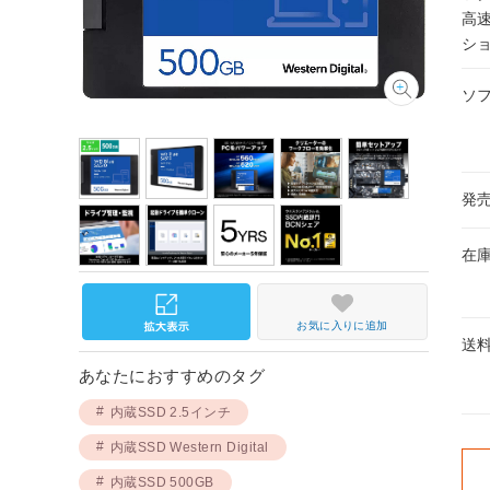
高
シ
ソ
発
在
お気に入りに追加
送
あなたにおすすめのタグ
内蔵SSD 2.5インチ
内蔵SSD Western Digital
内蔵SSD 500GB