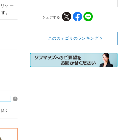
プリケー
ます。
シェアする
このカテゴリのランキング >
を除く