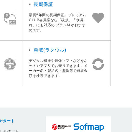
長期保証
最長5年間の長期保証。プレミアム
CLUB会員様なら「破損」「水漏
れ」にも対応の プランM がおすす
めです。
買取(ラクウル)
デジタル機器や映像ソフトなどをネ
ットやアプリでお売りできます。メ
ーカー名・製品名・型番等で買取金
額を検索できます。
サポート
LUBカード