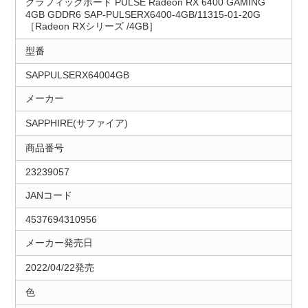
グラフィックボード PULSE Radeon RX 6400 GAMING
4GB GDDR6 SAP-PULSERX6400-4GB/11315-01-20G
［Radeon RXシリーズ /4GB］
型番
SAPPULSERX64004GB
メーカー
SAPPHIRE(サファイア)
商品番号
23239057
JANコード
4537694310956
メーカー発売日
2022/04/22発売
色