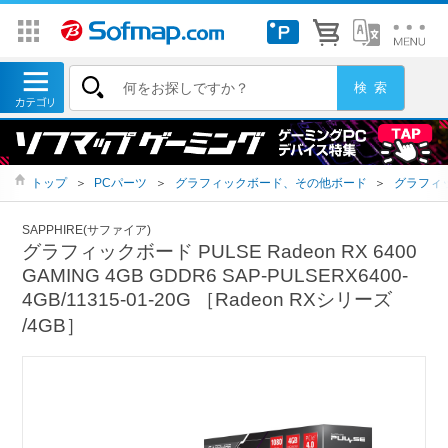
トップ
＞
PCパーツ
＞
グラフィックボード、その他ボード
＞
グラフィ
SAPPHIRE(サファイア)
グラフィックボード PULSE Radeon RX 6400
GAMING 4GB GDDR6 SAP-PULSERX6400-
4GB/11315-01-20G ［Radeon RXシリーズ
/4GB］