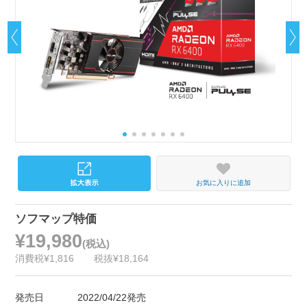
お気に入りに追加
ソフマップ特価
¥19,980
(税込)
消費税¥1,816
税抜¥18,164
発売日
2022/04/22発売