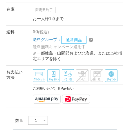
在庫
限定数終了
お一人様1点まで
¥0
送料
(税込)
送料グループ：
通常商品
送料無料キャンペーン適用中
※一部離島・山間部および北海道、または当社指
定エリアを除く
お支払い
方法
ご利用いただけるPay払い
数量