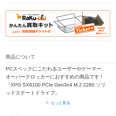
商品について
PCスペックにこだわるユーザーやゲーマー、
オーバークロッカーにおすすめの商品です！
「XPG SX8100 PCIe Gen3x4 M.2 2280 ソリ
ッドステートドライブ」
もっと見る