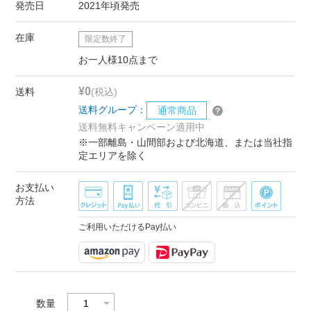
発売日
2021年頃発売
在庫
限定数終了
お一人様10点まで
¥0
送料
(税込)
送料グループ：
通常商品
送料無料キャンペーン適用中
※一部離島・山間部および北海道、または当社指
定エリアを除く
お支払い
方法
ご利用いただけるPay払い
数量