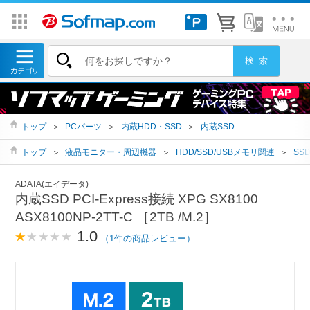
トップ
＞
PCパーツ
＞
内蔵HDD・SSD
＞
内蔵SSD
トップ
＞
液晶モニター・周辺機器
＞
HDD/SSD/USBメモリ関連
＞
SS
ADATA(エイデータ)
内蔵SSD PCI-Express接続 XPG SX8100
ASX8100NP-2TT-C ［2TB /M.2］
1.0
（1件の商品レビュー）