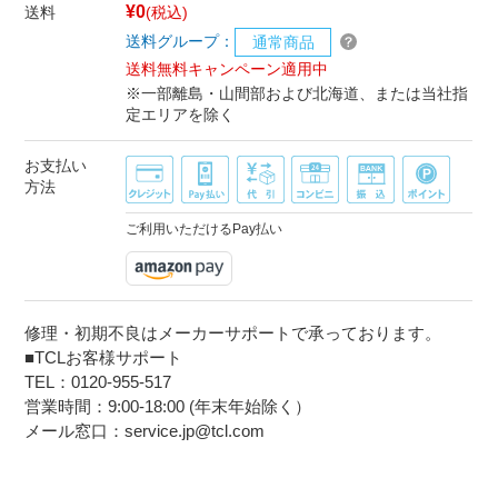
¥0
送料
(税込)
送料グループ：
通常商品
送料無料キャンペーン適用中
※一部離島・山間部および北海道、または当社指
定エリアを除く
お支払い
方法
ご利用いただけるPay払い
修理・初期不良はメーカーサポートで承っております。
■TCLお客様サポート
TEL：0120-955-517
営業時間：9:00-18:00 (年末年始除く）
メール窓口：service.jp@tcl.com