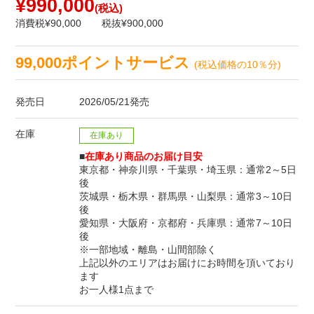
¥990,000
(税込)
消費税¥90,000
税抜¥900,000
99,000ポイントサービス
(税込価格の10％分)
発売日
2026/05/21発売
在庫
在庫あり
■
在庫あり商品のお届け目安
東京都・神奈川県・千葉県・埼玉県：通常2～5日
後
茨城県・栃木県・群馬県・山梨県：通常3～10日
後
愛知県・大阪府・京都府・兵庫県：通常7～10日
後
※一部地域・離島・山間部除く
上記以外のエリアはお届けにお時間を頂いており
ます
お一人様1点まで