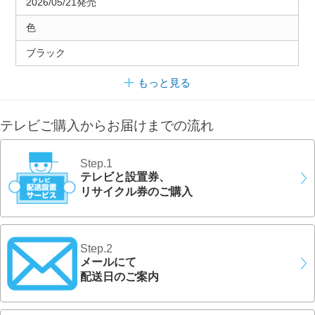
2026/05/21発売
色
ブラック
もっと見る
テレビご購入からお届けまでの流れ
Step.1
テレビと設置券、
リサイクル券のご購入
Step.2
メールにて
配送日のご案内