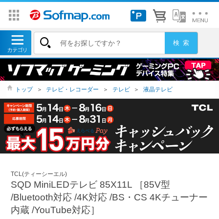
トップ
＞
テレビ・レコーダー
＞
テレビ
＞
液晶テレビ
TCL(ティーシーエル)
SQD MiniLEDテレビ 85X11L ［85V型
/Bluetooth対応 /4K対応 /BS・CS 4Kチューナー
内蔵 /YouTube対応］