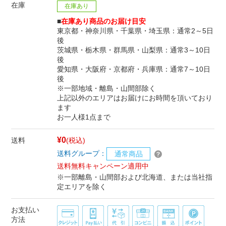
在庫
在庫あり
■
在庫あり商品のお届け目安
東京都・神奈川県・千葉県・埼玉県：通常2～5日
後
茨城県・栃木県・群馬県・山梨県：通常3～10日
後
愛知県・大阪府・京都府・兵庫県：通常7～10日
後
※一部地域・離島・山間部除く
上記以外のエリアはお届けにお時間を頂いており
ます
お一人様1点まで
¥0
送料
(税込)
送料グループ：
通常商品
送料無料キャンペーン適用中
※一部離島・山間部および北海道、または当社指
定エリアを除く
お支払い
方法