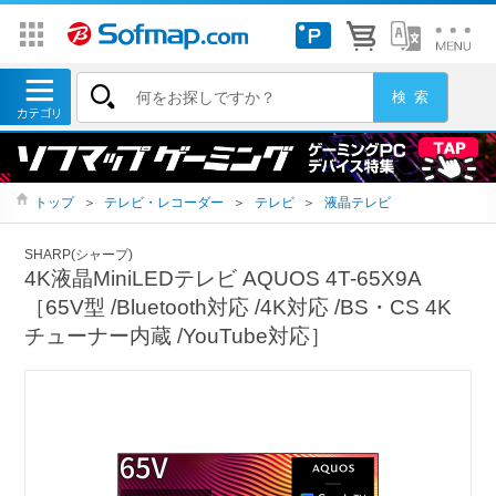
トップ
＞
テレビ・レコーダー
＞
テレビ
＞
液晶テレビ
SHARP(シャープ)
4K液晶MiniLEDテレビ AQUOS 4T-65X9A
［65V型 /Bluetooth対応 /4K対応 /BS・CS 4K
チューナー内蔵 /YouTube対応］