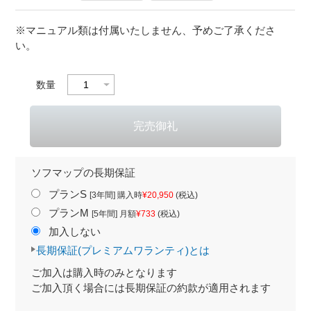
※マニュアル類は付属いたしません、予めご了承くださ
い。
数量
ソフマップの長期保証
プランS
[3年間] 購入時
¥20,950
(税込)
プランM
[5年間] 月額
¥733
(税込)
加入しない
長期保証(プレミアムワランティ)とは
ご加入は購入時のみとなります
ご加入頂く場合には長期保証の約款が適用されます