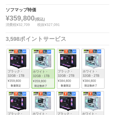
ソフマップ特価
¥359,800
(税込)
消費税¥32,709
税抜¥327,091
3,598ポイントサービス
ブラック・
ブラック・
ホワイト・
ホワイト・
32GB・1TB
32GB・2TB
32GB・2TB
32GB・1TB
¥359,800
¥384,800
¥384,800
¥359,800
数量限定
数量限定
限定数終了
限定数終了
ブラック・
ホワイト・
ブラック・
ホワイト・