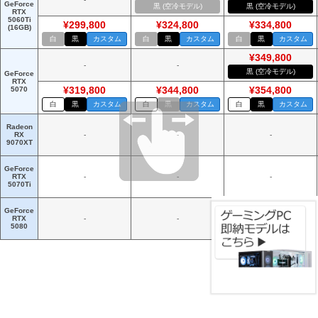
GeForce
黒 (空冷モデル)
黒 (空冷モデル)
RTX
5060Ti
¥299,800
¥324,800
¥334,800
(16GB)
白
黒
カスタム
白
黒
カスタム
白
黒
カスタム
¥349,800
-
-
黒 (空冷モデル)
GeForce
RTX
5070
¥319,800
¥344,800
¥354,800
白
黒
カスタム
白
黒
カスタム
白
黒
カスタム
Radeon
RX
-
-
-
9070XT
GeForce
RTX
-
-
-
5070Ti
GeForce
RTX
-
-
-
5080