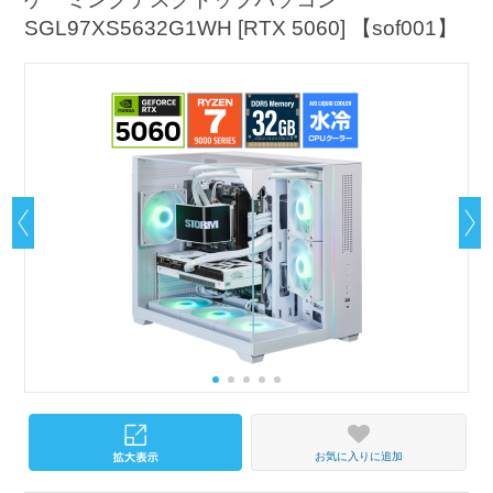
SGL97XS5632G1WH [RTX 5060] 【sof001】
お気に入りに追加