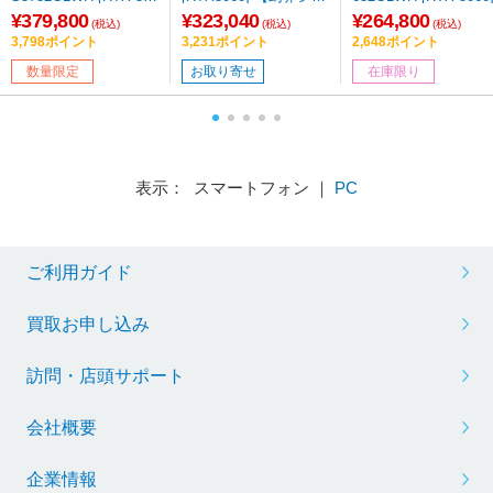
0] 【sof001】
ーズ】
¥379,800
¥323,040
¥264,800
(税込)
(税込)
(税込)
3,798ポイント
3,231ポイント
2,648ポイント
数量限定
お取り寄せ
在庫限り
表示： スマートフォン ｜
PC
ご利用ガイド
買取お申し込み
訪問・店頭サポート
会社概要
企業情報