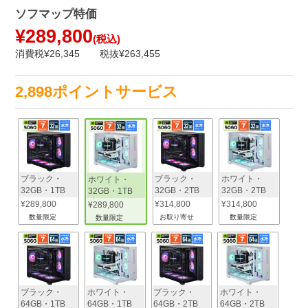
ソフマップ特価
¥289,800
(税込)
消費税¥26,345
税抜¥263,455
2,898ポイントサービス
ブラック・
ブラック・
ホワイト・
ホワイト・
32GB・1TB
32GB・2TB
32GB・2TB
32GB・1TB
¥289,800
¥314,800
¥314,800
¥289,800
数量限定
お取り寄せ
数量限定
数量限定
ブラック・
ホワイト・
ブラック・
ホワイト・
64GB・1TB
64GB・1TB
64GB・2TB
64GB・2TB