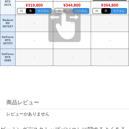
RTX
5070
¥319,800
¥344,800
¥354,800
白
黒
カスタム
白
黒
カスタム
白
黒
カスタム
Radeon
RX
-
-
-
9070XT
GeForce
RTX
-
-
-
5070Ti
GeForce
RTX
-
-
-
5080
商品レビュー
レビューがありません