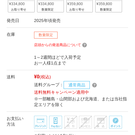
¥334,800
¥334,800
¥359,800
¥359,800
お取り寄せ
数量限定
お取り寄せ
数量限定
発売日
2025年頃発売
在庫
数量限定
店頭からの発送商品について
1～2週間ほどで入荷予定
お一人様1点まで
¥0
送料
(税込)
送料グループ：
通常商品
送料無料キャンペーン適用中
※一部離島・山間部および北海道、または当社指
定エリアを除く
お支払い
方法