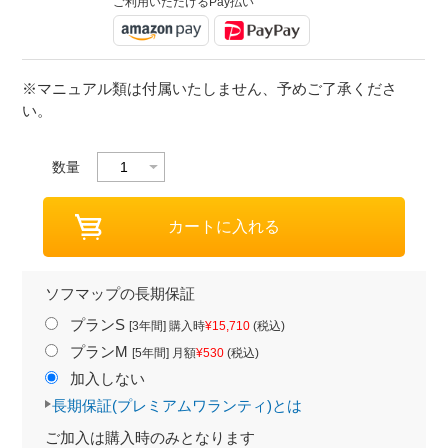
ご利用いただけるPay払い
※マニュアル類は付属いたしません、予めご了承くださ
い。
数量
ソフマップの長期保証
プランS
[3年間] 購入時
¥15,710
(税込)
プランM
[5年間] 月額
¥530
(税込)
加入しない
長期保証(プレミアムワランティ)とは
ご加入は購入時のみとなります