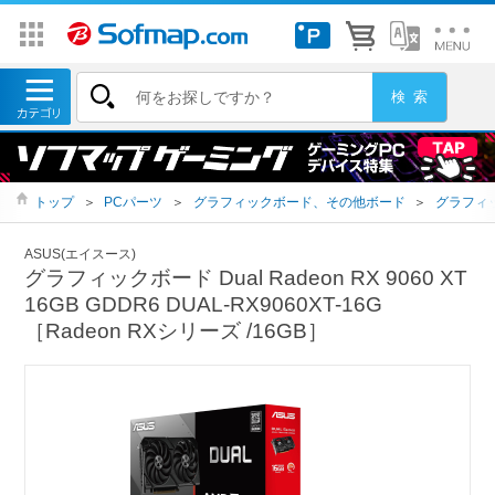
トップ
＞
PCパーツ
＞
グラフィックボード、その他ボード
＞
グラフィ
ASUS(エイスース)
グラフィックボード Dual Radeon RX 9060 XT
16GB GDDR6 DUAL-RX9060XT-16G
［Radeon RXシリーズ /16GB］