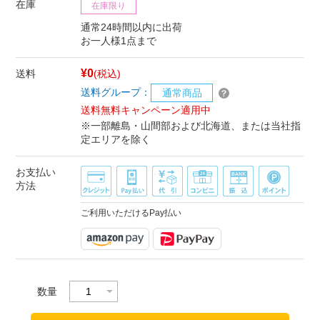
在庫
在庫限り
通常24時間以内に出荷
お一人様1点まで
¥0
送料
(税込)
送料グループ：
通常商品
送料無料キャンペーン適用中
※一部離島・山間部および北海道、または当社指
定エリアを除く
お支払い
方法
ご利用いただけるPay払い
数量