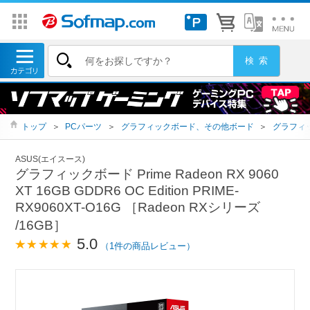
トップ
＞
PCパーツ
＞
グラフィックボード、その他ボード
＞
グラフィ
ASUS(エイスース)
グラフィックボード Prime Radeon RX 9060
XT 16GB GDDR6 OC Edition PRIME-
RX9060XT-O16G ［Radeon RXシリーズ
/16GB］
5.0
（1件の商品レビュー）