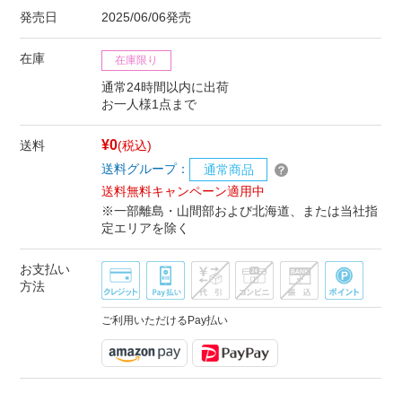
発売日
2025/06/06発売
在庫
在庫限り
通常24時間以内に出荷
お一人様1点まで
¥0
送料
(税込)
送料グループ：
通常商品
送料無料キャンペーン適用中
※一部離島・山間部および北海道、または当社指
定エリアを除く
お支払い
方法
ご利用いただけるPay払い