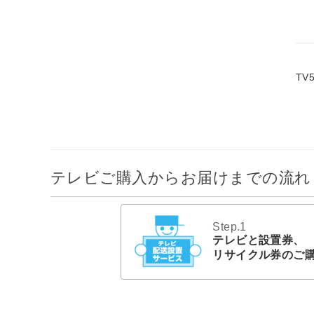
TV
テレビご購入からお届けまでの流れ
Step.1
テレビと設置券、
リサイクル券のご