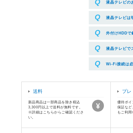
液晶テレビの
液晶テレビは
外付けHDD
液晶テレビで
Wi-Fi接続
送料
プレ
新品商品は一部商品を除き税込
優待ポイ
3,300円以上で送料が無料です。
保証など
※詳細はこちらからご確認くださ
もご利用
い。