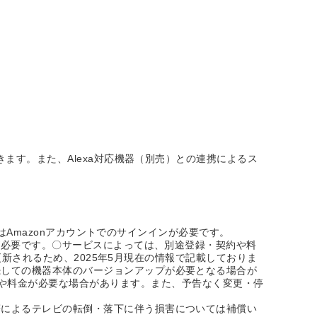
ます。また、Alexa対応機器（別売）との連携によるス
にはAmazonアカウントでのサインインが必要です。
が必要です。〇サービスによっては、別途登録・契約や料
更新されるため、2025年5月現在の情報で記載しておりま
続しての機器本体のバージョンアップが必要となる場合が
途登録・契約や料金が必要な場合があります。また、予告なく変更・停
等によるテレビの転倒・落下に伴う損害については補償い