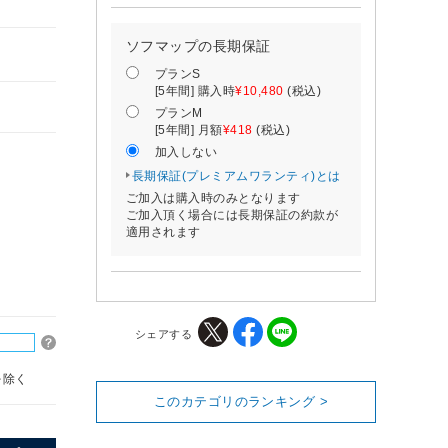
ソフマップの長期保証
プランS
[5年間] 購入時
¥10,480
(税込)
プランM
[5年間] 月額
¥418
(税込)
加入しない
長期保証(プレミアムワランティ)とは
ご加入は購入時のみとなります
ご加入頂く場合には長期保証の約款が
適用されます
シェアする
を除く
このカテゴリのランキング >