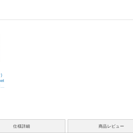
)
et
CS
be
仕様詳細
商品レビュー