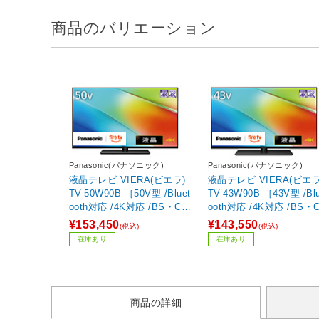
商品のバリエーション
Panasonic(パナソニック)
Panasonic(パナソニック)
液晶テレビ VIERA(ビエラ)
液晶テレビ VIERA(ビエラ
TV-50W90B ［50V型 /Bluet
TV-43W90B ［43V型 /Blu
ooth対応 /4K対応 /BS・CS
ooth対応 /4K対応 /BS・
4Kチューナー内蔵 /YouTube
4Kチューナー内蔵 /YouTu
¥153,450
¥143,550
(税込)
(税込)
対応］
対応］
在庫あり
在庫あり
商品の詳細