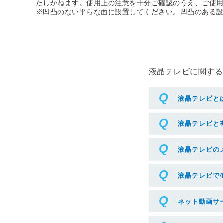
たしかねます。使用上の注意を十分ご確認のうえ、ご使
※凹凸のない平らな面に設置してください。凹凸のある
液晶テレビに関するよ
液晶テレビと
液晶テレビと
液晶テレビの
液晶テレビで
ネット動画サ