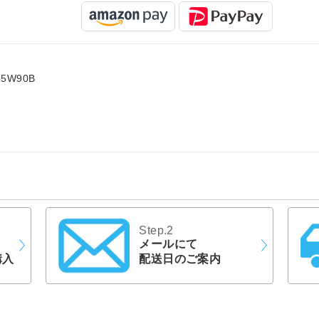
55W90B
Step.2
メールにて
購入
配送日のご案内