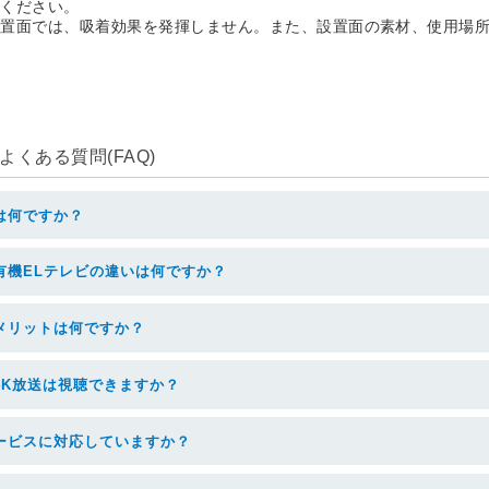
用ください。
設置面では、吸着効果を発揮しません。また、設置面の素材、使用場
くある質問(FAQ)
は何ですか？
有機ELテレビの違いは何ですか？
メリットは何ですか？
4K放送は視聴できますか？
ービスに対応していますか？