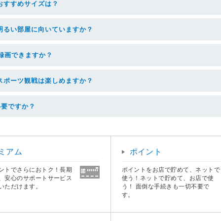
おすすめサイズは？
明るい部屋に向いていますか？
で録画できますか？
スポーツ観戦は楽しめますか？
は必要ですか？
ミアム
ポイント
ントでさらにおトク！長期
ポイントをお店で貯めて、ネットで
、安心のサポートサービス
使う！ネットで貯めて、お店で使
いただけます。
う！ 面倒な手続きも一切不要で
す。