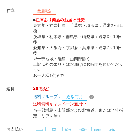
在庫
数量限定
■
在庫あり商品のお届け目安
東京都・神奈川県・千葉県・埼玉県：通常2～5日
後
茨城県・栃木県・群馬県・山梨県：通常3～10日
後
愛知県・大阪府・京都府・兵庫県：通常7～10日
後
※一部地域・離島・山間部除く
上記以外のエリアはお届けにお時間を頂いており
ます
お一人様1点まで
¥0
送料
(税込)
送料グループ：
通常商品
送料無料キャンペーン適用中
※一部離島・山間部および北海道、または当社指
定エリアを除く
お支払い