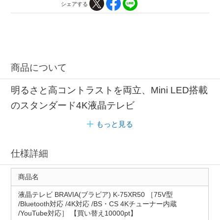
シェアする
商品について
明るさと高コントラストを両立、Mini LED搭載
のスタンダード4K液晶テレビ
もっと見る
仕様詳細
商品名
液晶テレビ BRAVIA(ブラビア) K-75XR50 ［75V型
/Bluetooth対応 /4K対応 /BS・CS 4Kチューナー内蔵
/YouTube対応］ 【買い替え10000pt】