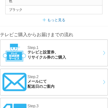
色
ブラック
もっと見る
テレビご購入からお届けまでの流れ
Step.1
テレビと設置券、
リサイクル券のご購入
Step.2
メールにて
配送日のご案内
Step.3