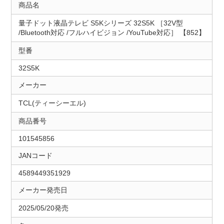
商品名
量子ドット液晶テレビ S5Kシリーズ 32S5K ［32V型
/Bluetooth対応 /フルハイビジョン /YouTube対応］ 【852】
型番
32S5K
メーカー
TCL(ティーシーエル)
商品番号
101545856
JANコード
4589449351929
メーカー発売日
2025/05/20発売