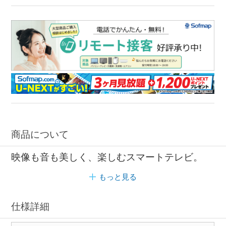
商品について
映像も音も美しく、楽しむスマートテレビ。
もっと見る
仕様詳細