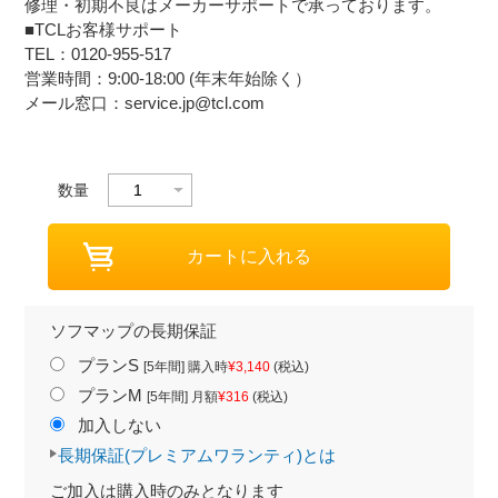
修理・初期不良はメーカーサポートで承っております。
■TCLお客様サポート
TEL：0120-955-517
営業時間：9:00-18:00 (年末年始除く）
メール窓口：service.jp@tcl.com
数量
ソフマップの長期保証
プランS
[5年間] 購入時
¥3,140
(税込)
プランM
[5年間] 月額
¥316
(税込)
加入しない
長期保証(プレミアムワランティ)とは
ご加入は購入時のみとなります