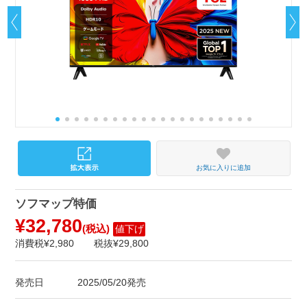
お気に入りに追加
ソフマップ特価
¥32,780
(税込)
値下げ
消費税¥2,980
税抜¥29,800
発売日
2025/05/20発売