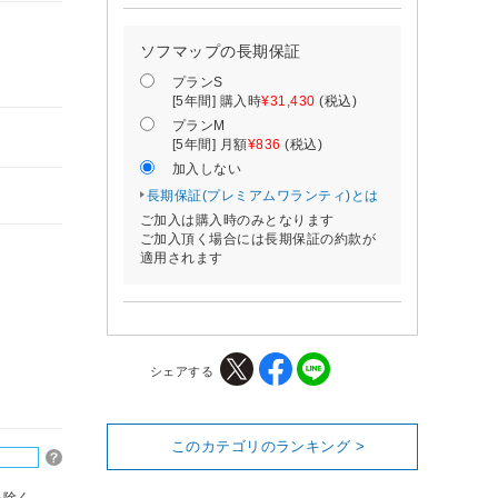
ソフマップの長期保証
プランS
[5年間] 購入時
¥31,430
(税込)
プランM
[5年間] 月額
¥836
(税込)
加入しない
長期保証(プレミアムワランティ)とは
ご加入は購入時のみとなります
ご加入頂く場合には長期保証の約款が
適用されます
シェアする
このカテゴリのランキング >
を除く