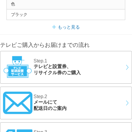
色
ブラック
もっと見る
テレビご購入からお届けまでの流れ
Step.1
テレビと設置券、
リサイクル券のご購入
Step.2
メールにて
配送日のご案内