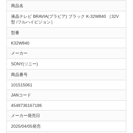
商品名
液晶テレビ BRAVIA(ブラビア) ブラック K-32W840 ［32V
型 /フルハイビジョン］
型番
K32W840
メーカー
SONY(ソニー)
商品番号
101515061
JANコード
4548736167186
メーカー発売日
2025/04/05発売