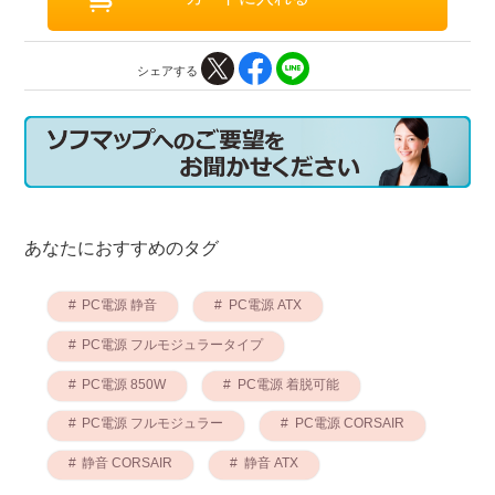
シェアする
あなたにおすすめのタグ
PC電源 静音
PC電源 ATX
PC電源 フルモジュラータイプ
PC電源 850W
PC電源 着脱可能
PC電源 フルモジュラー
PC電源 CORSAIR
静音 CORSAIR
静音 ATX