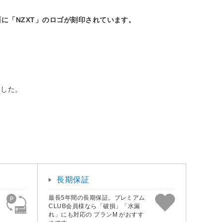
に「NZXT」のロゴが刻印されています。
ました。
長期保証
最長5年間の長期保証。プレミアム
CLUB会員様なら「破損」「水漏
れ」にも対応の プランM がおすす