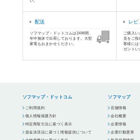
い。
配送
レビ
ソフマップ・ドットコムは24時間、
ご購入い
年中無休で出荷しております。大型
見をご投
家電もおまかせください。
客様には
ゼントい
ソフマップ・ドットコム
ソフマップ
ご利用規約
店舗情報
個人情報保護方針
会社概要
特定商取引法に基づく表示
企業情報
資金決済法に基づく情報提供について
企業行動憲章