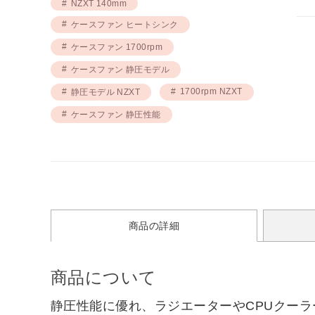
NZXT 140mm
ケースファン ヒートシンク
ケースファン 1700rpm
ケースファン 静圧モデル
1700rpm NZXT
静圧モデル NZXT
ケースファン 静圧性能
商品の詳細
商品について
静圧性能に優れ、ラジエーターやCPUクーラ