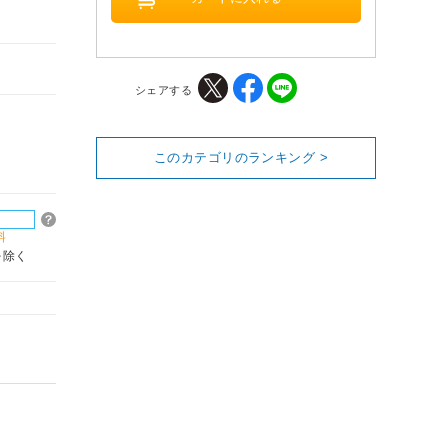
シェアする
このカテゴリのランキング >
料
を除く