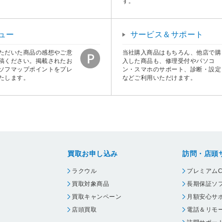
す。
ュー
サービス＆サポート
ただいた商品の感想やご意
当社購入商品はもちろん、他店で購
稿ください。掲載されたお
入した商品も、修理受付やパソコ
ソフマップポイントをプレ
ン・スマホのサポート、診断・設定
たします。
などご利用いただけます。
買取お申し込み
訪問・店頭
ラクウル
プレミアムC
買取対象商品
長期保証ソ
買取キャンペーン
月額安心サ
店頭買取
電話＆リモ