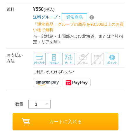
¥550
送料
(税込)
送料グループ：
通常商品
「通常商品」グループの商品を¥3,300以上のお買
い物で無料
※一部離島・山間部および北海道、または当社指
定エリアを除く
お支払い
方法
ご利用いただけるPay払い
数量