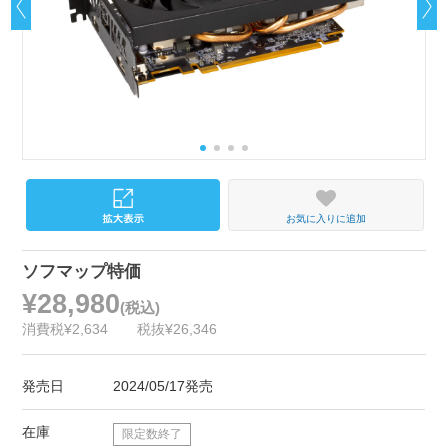
お気に入りに追加
ソフマップ特価
¥28,980
(税込)
消費税¥2,634
税抜¥26,346
発売日
2024/05/17発売
在庫
限定数終了