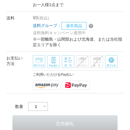
お一人様1点まで
¥0
送料
(税込)
送料グループ：
通常商品
送料無料キャンペーン適用中
※一部離島・山間部および北海道、または当社指
定エリアを除く
お支払い
方法
ご利用いただけるPay払い
数量