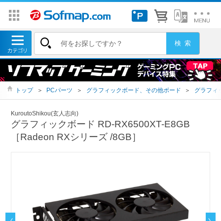
トップ
＞
PCパーツ
＞
グラフィックボード、その他ボード
＞
グラフィ
KuroutoShikou(玄人志向)
グラフィックボード RD-RX6500XT-E8GB
［Radeon RXシリーズ /8GB］