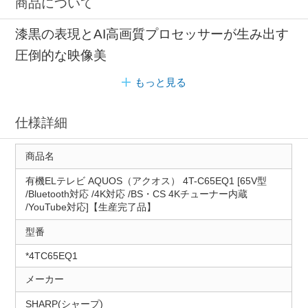
商品について
漆黒の表現とAI高画質プロセッサーが生み出す
圧倒的な映像美
もっと見る
仕様詳細
商品名
有機ELテレビ AQUOS（アクオス） 4T-C65EQ1 [65V型
/Bluetooth対応 /4K対応 /BS・CS 4Kチューナー内蔵
/YouTube対応]【生産完了品】
型番
*4TC65EQ1
メーカー
SHARP(シャープ)