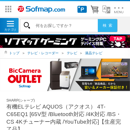
トップ
＞
テレビ・レコーダー
＞
テレビ
＞
液晶テレビ
SHARP(シャープ)
有機ELテレビ AQUOS（アクオス） 4T-
C65EQ1 [65V型 /Bluetooth対応 /4K対応 /BS・
CS 4Kチューナー内蔵 /YouTube対応]【生産完
了品】