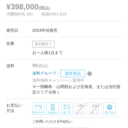
¥398,000
(税込)
消費税¥36,181
税抜¥361,819
発売日
2024年頃発売
在庫
限定数終了
お一人様1点まで
¥0
送料
(税込)
送料グループ：
通常商品
送料無料キャンペーン適用中
※一部離島・山間部および北海道、または当社指
定エリアを除く
お支払い
方法
ご利用いただけるPay払い